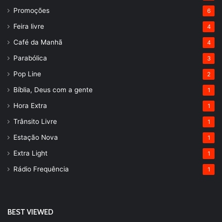
Promoções
6
Feira livre
4
Café da Manhã
4
Parabólica
3
Pop Line
2
Bíblia, Deus com a gente
1
Hora Extra
1
Trânsito Livre
1
Estação Nova
1
Extra Light
1
Rádio Frequência
1
BEST VIEWED