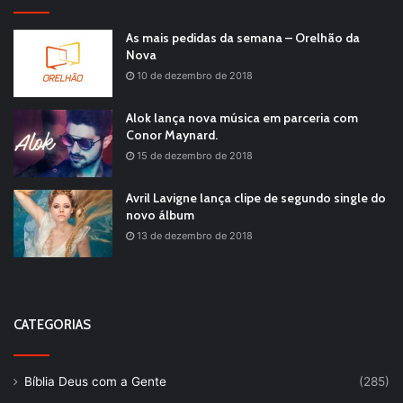
As mais pedidas da semana – Orelhão da
Nova
10 de dezembro de 2018
Alok lança nova música em parceria com
Conor Maynard.
15 de dezembro de 2018
Avril Lavigne lança clipe de segundo single do
novo álbum
13 de dezembro de 2018
CATEGORIAS
Bíblia Deus com a Gente
(285)