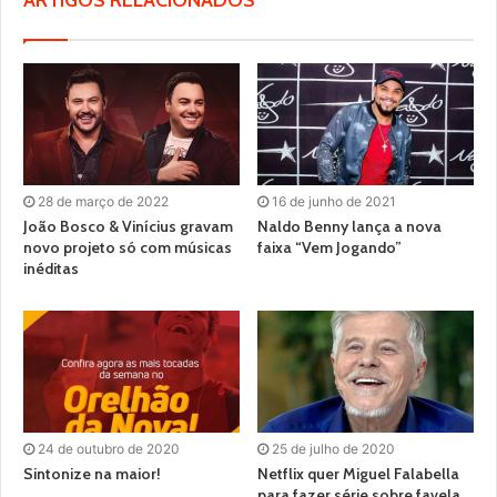
ARTIGOS RELACIONADOS
28 de março de 2022
16 de junho de 2021
João Bosco & Vinícius gravam
Naldo Benny lança a nova
novo projeto só com músicas
faixa “Vem Jogando”
inéditas
24 de outubro de 2020
25 de julho de 2020
Sintonize na maior!
Netflix quer Miguel Falabella
para fazer série sobre favela