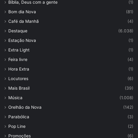
Bíblia, Deus com a gente
(1)
Bom dia Nova
(81)
Café da Manhã
(4)
Destaque
(6.038)
Estação Nova
(1)
Extra Light
(1)
Feira livre
(4)
Hora Extra
(1)
Locutores
(6)
Mais Brasil
(39)
Música
(1.008)
Orelhão da Nova
(142)
Parabólica
(3)
Pop Line
(2)
Promoções
(6)