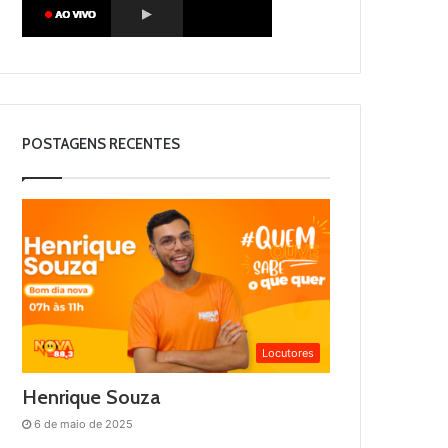
POSTAGENS RECENTES
Locutores
Henrique Souza
6 de maio de 2025