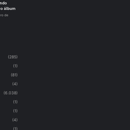
undo
vo álbum
ro de
(285)
(1)
(81)
(4)
(6.038)
(1)
(1)
(4)
(1)