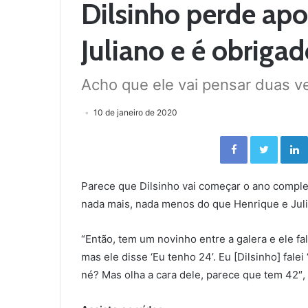
Dilsinho perde ap
Juliano e é obrigad
Acho que ele vai pensar duas v
10 de janeiro de 2020
Facebook
Twitter
Parece que Dilsinho vai começar o ano compl
nada mais, nada menos do que Henrique e Juli
“Então, tem um novinho entre a galera e ele fa
mas ele disse ‘Eu tenho 24’. Eu [Dilsinho] falei
né? Mas olha a cara dele, parece que tem 42″, 