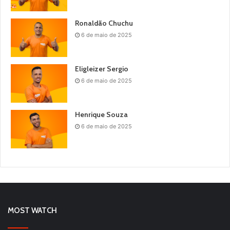
Ronaldão Chuchu
6 de maio de 2025
Eligleizer Sergio
6 de maio de 2025
Henrique Souza
6 de maio de 2025
MOST WATCH