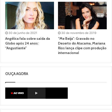
30 de junho de 2021
30 de novembro de 2019
Angélica fala sobre saída da
“Me Beija”: Gravado no
Globo após 24 anos:
Deserto do Atacama, Mariana
“Angustiante”
Rios lança clipe com produção
internacional
OUÇA AGORA