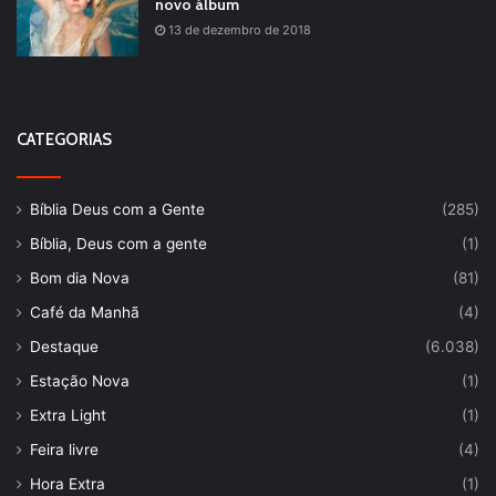
novo álbum
13 de dezembro de 2018
CATEGORIAS
Bíblia Deus com a Gente
(285)
Bíblia, Deus com a gente
(1)
Bom dia Nova
(81)
Café da Manhã
(4)
Destaque
(6.038)
Estação Nova
(1)
Extra Light
(1)
Feira livre
(4)
Hora Extra
(1)