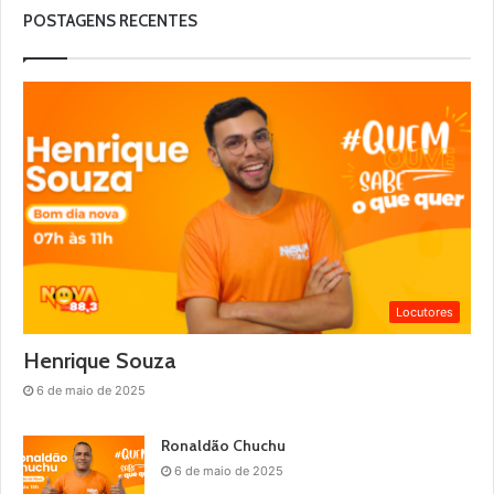
POSTAGENS RECENTES
Locutores
Henrique Souza
6 de maio de 2025
Ronaldão Chuchu
6 de maio de 2025