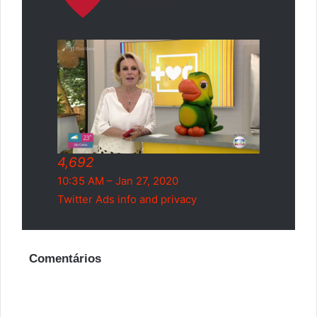
4,692
10:35 AM – Jan 27, 2020
Twitter Ads info and privacy
Comentários