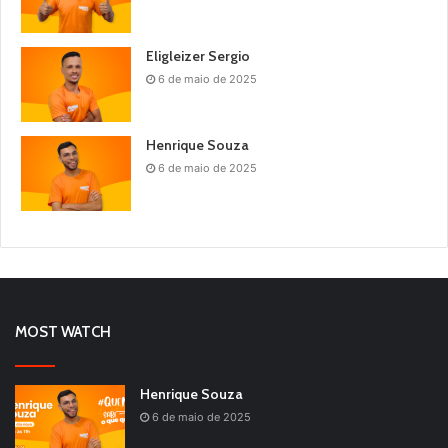
Eligleizer Sergio
6 de maio de 2025
Henrique Souza
6 de maio de 2025
MOST WATCH
Henrique Souza
6 de maio de 2025