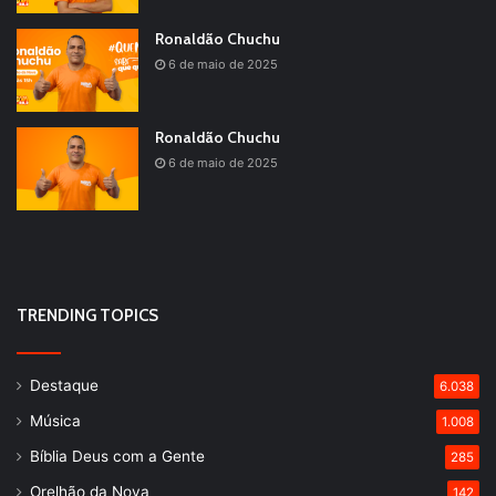
Ronaldão Chuchu
6 de maio de 2025
Ronaldão Chuchu
6 de maio de 2025
TRENDING TOPICS
Destaque
6.038
Música
1.008
Bíblia Deus com a Gente
285
Orelhão da Nova
142