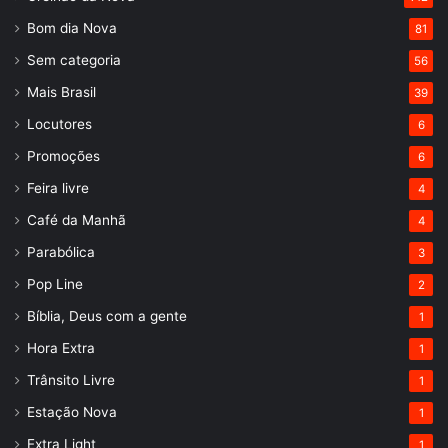
Bom dia Nova
81
Sem categoria
56
Mais Brasil
39
Locutores
6
Promoções
6
Feira livre
4
Café da Manhã
4
Parabólica
3
Pop Line
2
Bíblia, Deus com a gente
1
Hora Extra
1
Trânsito Livre
1
Estação Nova
1
Extra Light
1