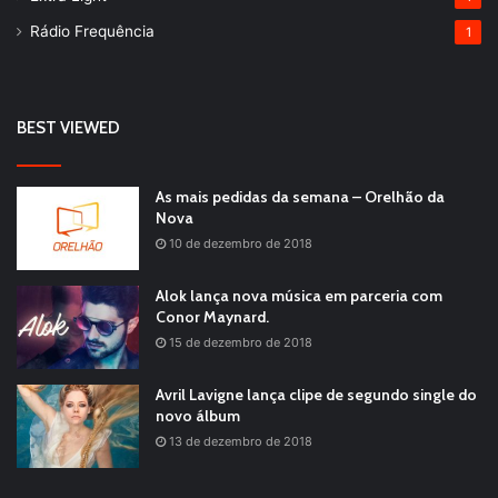
Rádio Frequência
1
BEST VIEWED
As mais pedidas da semana – Orelhão da
Nova
10 de dezembro de 2018
Alok lança nova música em parceria com
Conor Maynard.
15 de dezembro de 2018
Avril Lavigne lança clipe de segundo single do
novo álbum
13 de dezembro de 2018