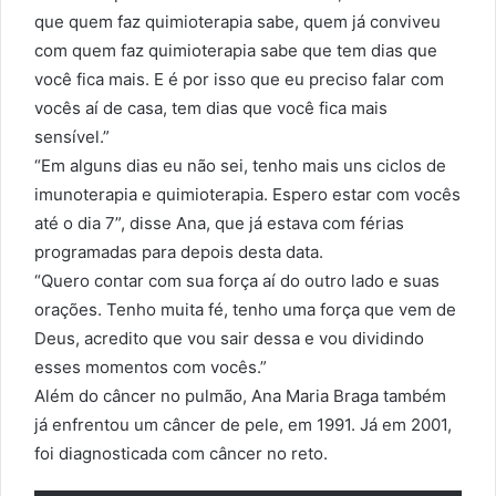
que quem faz quimioterapia sabe, quem já conviveu
com quem faz quimioterapia sabe que tem dias que
você fica mais. E é por isso que eu preciso falar com
vocês aí de casa, tem dias que você fica mais
sensível.”
“Em alguns dias eu não sei, tenho mais uns ciclos de
imunoterapia e quimioterapia. Espero estar com vocês
até o dia 7”, disse Ana, que já estava com férias
programadas para depois desta data.
“Quero contar com sua força aí do outro lado e suas
orações. Tenho muita fé, tenho uma força que vem de
Deus, acredito que vou sair dessa e vou dividindo
esses momentos com vocês.”
Além do câncer no pulmão, Ana Maria Braga também
já enfrentou um câncer de pele, em 1991. Já em 2001,
foi diagnosticada com câncer no reto.