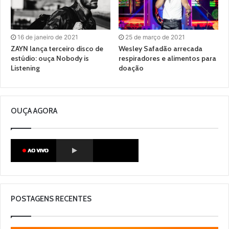
16 de janeiro de 2021
25 de março de 2021
ZAYN lança terceiro disco de
Wesley Safadão arrecada
estúdio: ouça Nobody is
respiradores e alimentos para
Listening
doação
OUÇA AGORA
POSTAGENS RECENTES