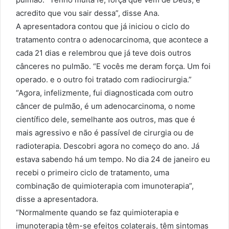
acredito que vou sair dessa”, disse Ana.
A apresentadora contou que já iniciou o ciclo do
tratamento contra o adenocarcinoma, que acontece a
cada 21 dias e relembrou que já teve dois outros
cânceres no pulmão. “E vocês me deram força. Um foi
operado. e o outro foi tratado com radiocirurgia.”
“Agora, infelizmente, fui diagnosticada com outro
câncer de pulmão, é um adenocarcinoma, o nome
científico dele, semelhante aos outros, mas que é
mais agressivo e não é passível de cirurgia ou de
radioterapia. Descobri agora no começo do ano. Já
estava sabendo há um tempo. No dia 24 de janeiro eu
recebi o primeiro ciclo de tratamento, uma
combinação de quimioterapia com imunoterapia”,
disse a apresentadora.
“Normalmente quando se faz quimioterapia e
imunoterapia têm-se efeitos colaterais, têm sintomas