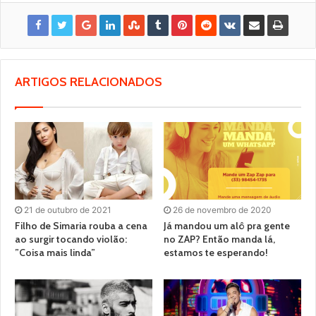
ARTIGOS RELACIONADOS
21 de outubro de 2021
26 de novembro de 2020
Filho de Simaria rouba a cena
Já mandou um alô pra gente
ao surgir tocando violão:
no ZAP? Então manda lá,
”Coisa mais linda”
estamos te esperando!