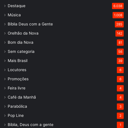
Destaque
6.038
Música
1.008
Bíblia Deus com a Gente
285
Orelhão da Nova
142
Bom dia Nova
81
Sem categoria
56
Mais Brasil
39
Locutores
6
Promoções
6
Feira livre
4
Café da Manhã
4
Parabólica
3
Pop Line
2
Bíblia, Deus com a gente
1