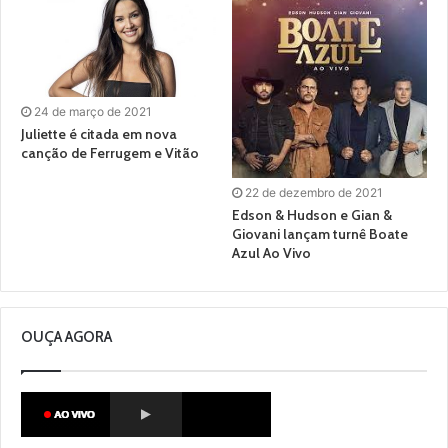
24 de março de 2021
Juliette é citada em nova
canção de Ferrugem e Vitão
22 de dezembro de 2021
Edson & Hudson e Gian &
Giovani lançam turnê Boate
Azul Ao Vivo
OUÇA AGORA