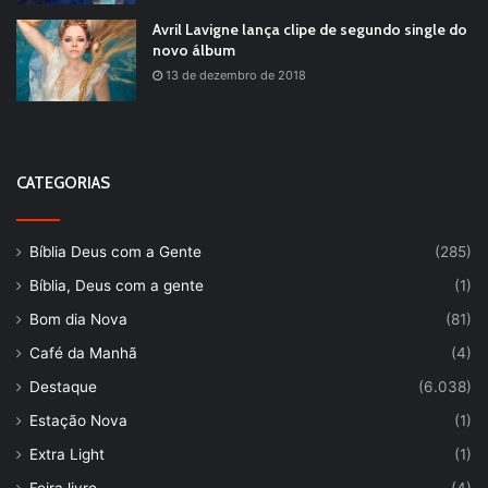
Avril Lavigne lança clipe de segundo single do
novo álbum
13 de dezembro de 2018
CATEGORIAS
Bíblia Deus com a Gente
(285)
Bíblia, Deus com a gente
(1)
Bom dia Nova
(81)
Café da Manhã
(4)
Destaque
(6.038)
Estação Nova
(1)
Extra Light
(1)
Feira livre
(4)