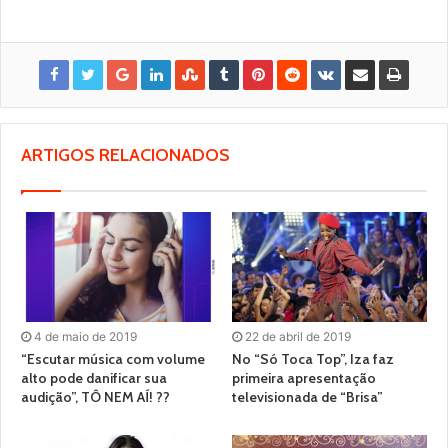
ARTIGOS RELACIONADOS
4 de maio de 2019
22 de abril de 2019
“Escutar música com volume
No “Só Toca Top”, Iza faz
alto pode danificar sua
primeira apresentação
audição”, TÔ NEM AÍ! ??
televisionada de “Brisa”