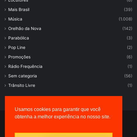
Locutores
(6)
Mais Brasil
(39)
Música
(1.008)
Orelhão da Nova
(142)
Parabólica
(3)
Pop Line
(2)
Promoções
(6)
Rádio Frequência
(1)
Sem categoria
(56)
Trânsito Livre
(1)
Usamos cookies para garantir que você
obtenha a melhor experiência no nosso site.
© Desenvolvido por |
VersaTec