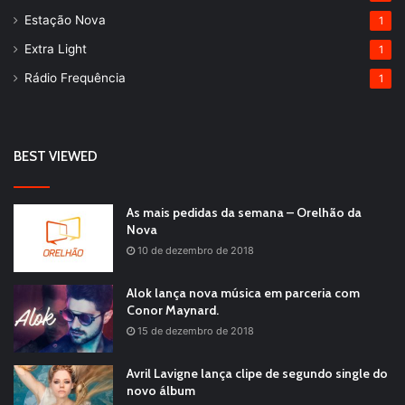
Estação Nova
1
Extra Light
1
Rádio Frequência
1
BEST VIEWED
As mais pedidas da semana – Orelhão da
Nova
10 de dezembro de 2018
Alok lança nova música em parceria com
Conor Maynard.
15 de dezembro de 2018
Avril Lavigne lança clipe de segundo single do
novo álbum