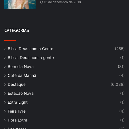
13 de dezembro de 2018
CATEGORIAS
Bíblia Deus com a Gente
(285)
Bíblia, Deus com a gente
(1)
Bom dia Nova
(81)
Café da Manhã
(4)
Destaque
(6.038)
Estação Nova
(1)
Extra Light
(1)
Feira livre
(4)
Hora Extra
(1)