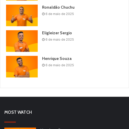
Ronaldão Chuchu
6 de maio de 2025
Eligleizer Sergio
6 de maio de 2025
Henrique Souza
6 de maio de 2025
MOST WATCH