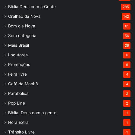
Bíblia Deus com a Gente
285
Orelhão da Nova
142
Bom dia Nova
81
Sem categoria
56
Mais Brasil
39
Locutores
6
Promoções
6
Feira livre
4
Café da Manhã
4
Parabólica
3
Pop Line
2
Bíblia, Deus com a gente
1
Hora Extra
1
Trânsito Livre
1