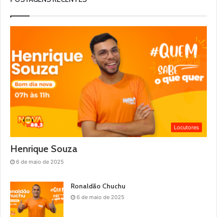
Locutores
Henrique Souza
6 de maio de 2025
Ronaldão Chuchu
6 de maio de 2025