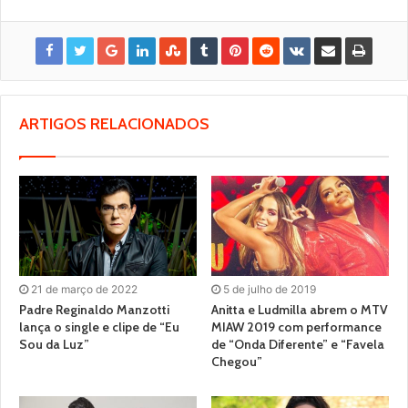
ARTIGOS RELACIONADOS
21 de março de 2022
5 de julho de 2019
Padre Reginaldo Manzotti
Anitta e Ludmilla abrem o MTV
lança o single e clipe de “Eu
MIAW 2019 com performance
Sou da Luz”
de “Onda Diferente” e “Favela
Chegou”