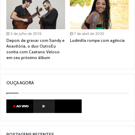
3 de julho de 2019
7 de abril de 2020
Depois de gravar com Sandy e
Ludmilla rompe com agência
Anavitória, o duo OutroEu
sonha com Caetano Veloso
em seu próximo álbum
OUÇA AGORA
POSTAGENS RECENTES