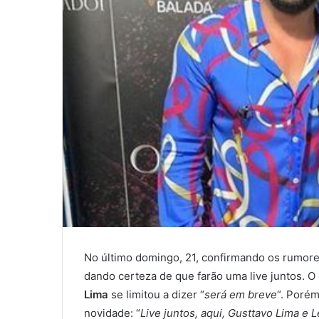
No último domingo, 21, confirmando os rumor
dando certeza de que farão uma live juntos. O 
Lima
se limitou a dizer “
será em breve
“. Poré
novidade: “
Live juntos, aqui, Gusttavo Lima e