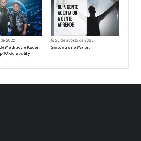
 de 2022
23 de agosto de 2020
de Matheus e Kauan
Sintonize na Maior.
p 10 do Spotify