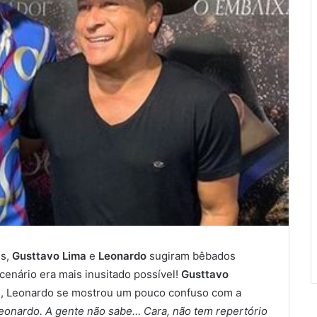
es,
Gusttavo Lima
e
Leonardo
sugiram bêbados
cenário era mais inusitado possível!
Gusttavo
m, Leonardo se mostrou um pouco confuso com a
 Leonardo. A gente não sabe… Cara, não tem repertório