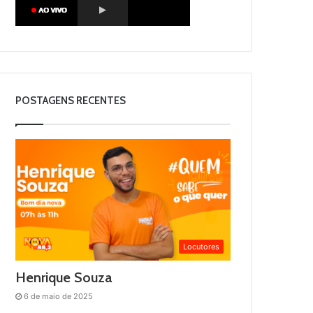
POSTAGENS RECENTES
Locutores
Henrique Souza
6 de maio de 2025