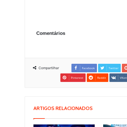
Comentários
Compartilhar
Facebook
Twitter
Pinterest
Reddit
VKon
ARTIGOS RELACIONADOS