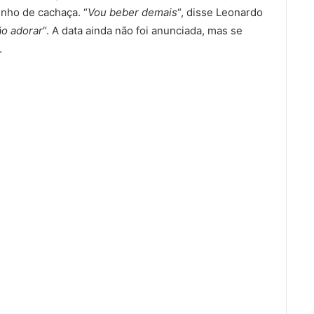
nho de cachaça. “
Vou beber demais
“, disse Leonardo
ão adorar
“. A data ainda não foi anunciada, mas se
.