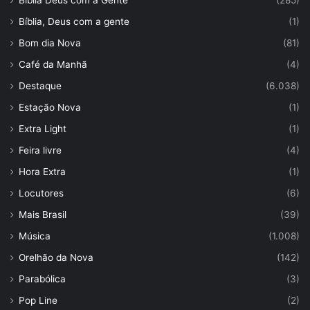
Bíblia Deus com a Gente
(285)
Bíblia, Deus com a gente
(1)
Bom dia Nova
(81)
Café da Manhã
(4)
Destaque
(6.038)
Estação Nova
(1)
Extra Light
(1)
Feira livre
(4)
Hora Extra
(1)
Locutores
(6)
Mais Brasil
(39)
Música
(1.008)
Orelhão da Nova
(142)
Parabólica
(3)
Pop Line
(2)