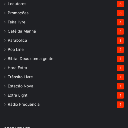
Locutores
6
Promoções
6
Feira livre
4
Café da Manhã
4
Parabólica
3
Pop Line
2
Bíblia, Deus com a gente
1
Hora Extra
1
Trânsito Livre
1
Estação Nova
1
Extra Light
1
Rádio Frequência
1