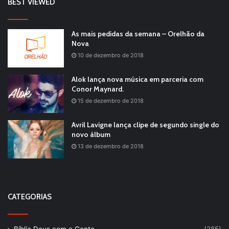
BEST VIEWED
As mais pedidas da semana – Orelhão da
Nova
10 de dezembro de 2018
Alok lança nova música em parceria com
Conor Maynard.
15 de dezembro de 2018
Avril Lavigne lança clipe de segundo single do
novo álbum
13 de dezembro de 2018
CATEGORIAS