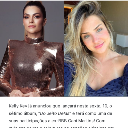
Kelly Key já anunciou que lançará nesta sexta, 10, o
sétimo álbum, “
Do Jeito Delas
“ e terá como uma de
suas participações a ex-BBB Gabi Martins! Com