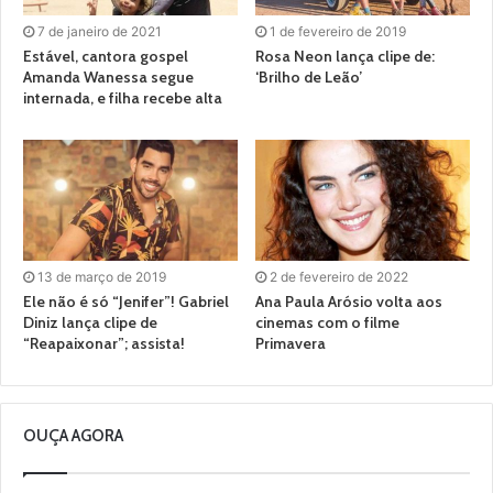
7 de janeiro de 2021
1 de fevereiro de 2019
Estável, cantora gospel
Rosa Neon lança clipe de:
Amanda Wanessa segue
‘Brilho de Leão’
internada, e filha recebe alta
13 de março de 2019
2 de fevereiro de 2022
Ele não é só “Jenifer”! Gabriel
Ana Paula Arósio volta aos
Diniz lança clipe de
cinemas com o filme
“Reapaixonar”; assista!
Primavera
OUÇA AGORA