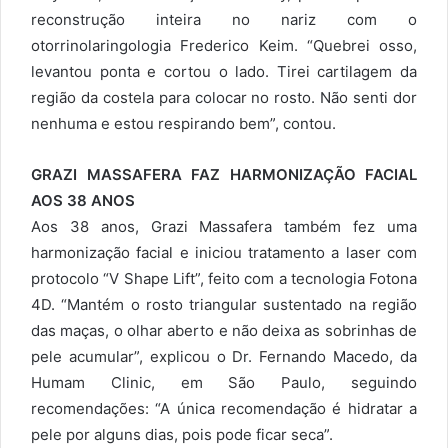
reconstrução inteira no nariz com o
otorrinolaringologia Frederico Keim. “Quebrei osso,
levantou ponta e cortou o lado. Tirei cartilagem da
região da costela para colocar no rosto. Não senti dor
nenhuma e estou respirando bem”, contou.
GRAZI MASSAFERA FAZ HARMONIZAÇÃO FACIAL
AOS 38 ANOS
Aos 38 anos, Grazi Massafera também fez uma
harmonização facial e iniciou tratamento a laser com
protocolo “V Shape Lift”, feito com a tecnologia Fotona
4D. “Mantém o rosto triangular sustentado na região
das maças, o olhar aberto e não deixa as sobrinhas de
pele acumular”, explicou o Dr. Fernando Macedo, da
Humam Clinic, em São Paulo, seguindo
recomendações: “A única recomendação é hidratar a
pele por alguns dias, pois pode ficar seca”.