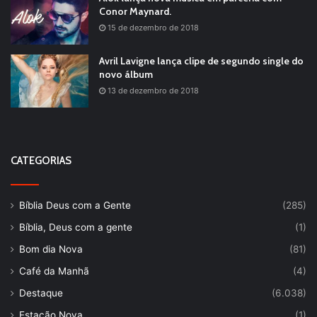
Conor Maynard.
15 de dezembro de 2018
Avril Lavigne lança clipe de segundo single do
novo álbum
13 de dezembro de 2018
CATEGORIAS
Bíblia Deus com a Gente
(285)
Bíblia, Deus com a gente
(1)
Bom dia Nova
(81)
Café da Manhã
(4)
Destaque
(6.038)
Estação Nova
(1)