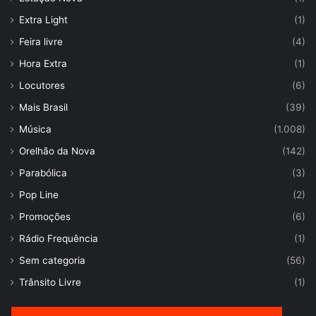
Extra Light
(1)
Feira livre
(4)
Hora Extra
(1)
Locutores
(6)
Mais Brasil
(39)
Música
(1.008)
Orelhão da Nova
(142)
Parabólica
(3)
Pop Line
(2)
Promoções
(6)
Rádio Frequência
(1)
Sem categoria
(56)
Trânsito Livre
(1)