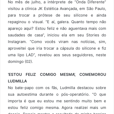
No mês de julho, a intérprete de “Onda Diferente”
visitou a clínica JK Estética Avançada, em São Paulo,
para trocar a prótese de seu silicone e ainda
repaginou o visual. “E aí, galera. Quanto tempo não
apareço aqui? Estou feliz e não aguentava mais com
saudades de casa”, iniciou ela em seu Stories do
Instagram. “Como vocês viram nas notícias, sim,
aproveitei que iria trocar a cápsula do silicone e fiz
uma lipo LAD”, revelou aos seus seguidores, neste
domingo (02).
‘ESTOU FELIZ COMIGO MESMA’, COMEMOROU
LUDMILLA
No bate-papo com os fãs, Ludmilla destacou sobre
sua autoestima durante o pós-operatório. “O que
importa é que eu estou me sentindo muito bem e
estou feliz comigo mesma. Agora realizei mais um