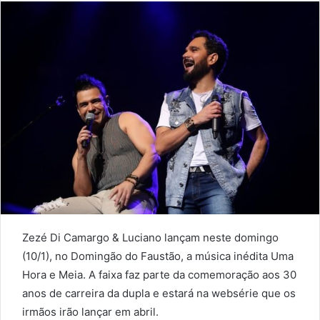
Zezé Di Camargo & Luciano lançam neste domingo
(10/1), no Domingão do Faustão, a música inédita Uma
Hora e Meia. A faixa faz parte da comemoração aos 30
anos de carreira da dupla e estará na websérie que os
irmãos irão lançar em abril.