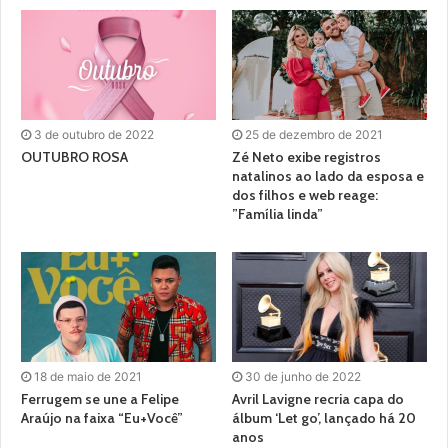
3 de outubro de 2022
25 de dezembro de 2021
OUTUBRO ROSA
Zé Neto exibe registros
natalinos ao lado da esposa e
dos filhos e web reage:
”Família linda”
18 de maio de 2021
30 de junho de 2022
Ferrugem se une a Felipe
Avril Lavigne recria capa do
Araújo na faixa “Eu+Você”
álbum ‘Let go’, lançado há 20
anos