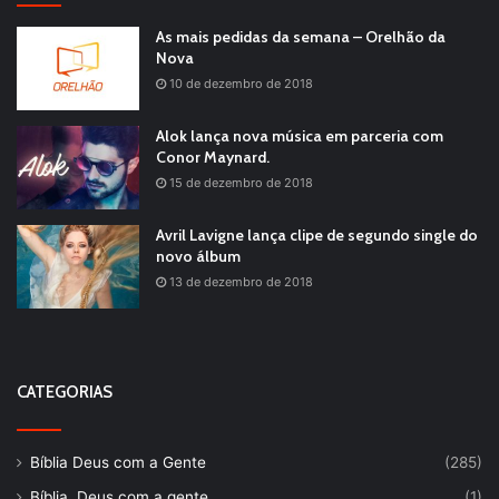
As mais pedidas da semana – Orelhão da
Nova
10 de dezembro de 2018
Alok lança nova música em parceria com
Conor Maynard.
15 de dezembro de 2018
Avril Lavigne lança clipe de segundo single do
novo álbum
13 de dezembro de 2018
CATEGORIAS
Bíblia Deus com a Gente
(285)
Bíblia, Deus com a gente
(1)