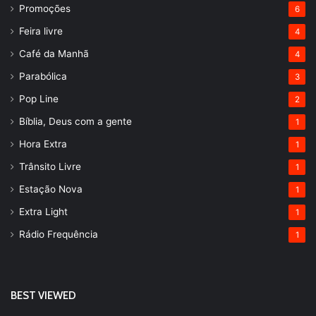
Promoções
6
Feira livre
4
Café da Manhã
4
Parabólica
3
Pop Line
2
Bíblia, Deus com a gente
1
Hora Extra
1
Trânsito Livre
1
Estação Nova
1
Extra Light
1
Rádio Frequência
1
BEST VIEWED