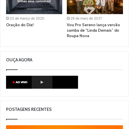
23 de março de 2020
26 de maio de 2021
Oração do Dia!
Vou Pro Sereno lança versão
samba de “Linda Demais” do
Roupa Nova
OUÇA AGORA
POSTAGENS RECENTES