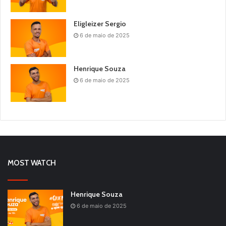
Eligleizer Sergio
6 de maio de 2025
Henrique Souza
6 de maio de 2025
MOST WATCH
Henrique Souza
6 de maio de 2025