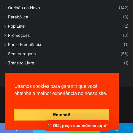
Orelhão da Nova
(142)
Parabólica
(3)
Pop Line
(2)
Promoções
(6)
Rádio Frequência
(1)
Sem categoria
(56)
Trânsito Livre
(1)
Usamos cookies para garantir que você
obtenha a melhor experiência no nosso site.
© Desenvolvido por |
VersaTec
Entendi!
Olá, peça sua música aqui!