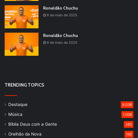
Ronaldão Chuchu
6 de maio de 2025
Ronaldão Chuchu
6 de maio de 2025
TRENDING TOPICS
Destaque
6.038
Música
1.008
Bíblia Deus com a Gente
285
Orelhão da Nova
142