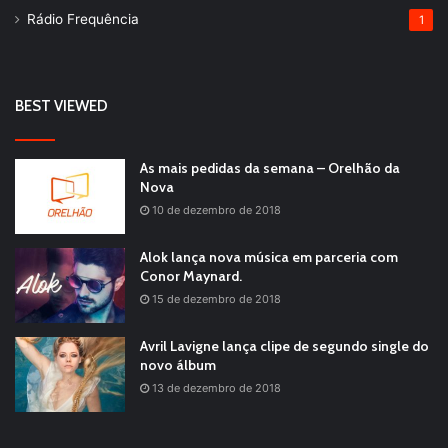
Rádio Frequência
1
BEST VIEWED
As mais pedidas da semana – Orelhão da
Nova
10 de dezembro de 2018
Alok lança nova música em parceria com
Conor Maynard.
15 de dezembro de 2018
Avril Lavigne lança clipe de segundo single do
novo álbum
13 de dezembro de 2018