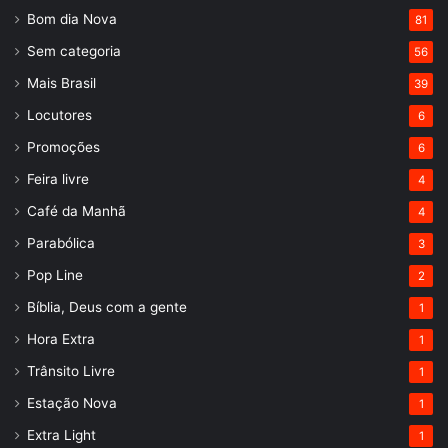
Bom dia Nova
81
Sem categoria
56
Mais Brasil
39
Locutores
6
Promoções
6
Feira livre
4
Café da Manhã
4
Parabólica
3
Pop Line
2
Bíblia, Deus com a gente
1
Hora Extra
1
Trânsito Livre
1
Estação Nova
1
Extra Light
1