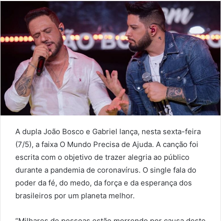
A dupla João Bosco e Gabriel lança, nesta sexta-feira
(7/5), a faixa O Mundo Precisa de Ajuda. A canção foi
escrita com o objetivo de trazer alegria ao público
durante a pandemia de coronavírus. O single fala do
poder da fé, do medo, da força e da esperança dos
brasileiros por um planeta melhor.
“Milhares de pessoas estão morrendo por causa deste