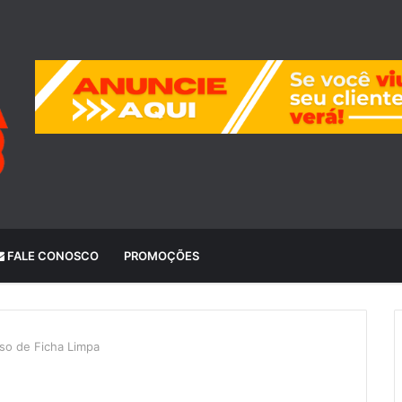
FALE CONOSCO
PROMOÇÕES
so de Ficha Limpa