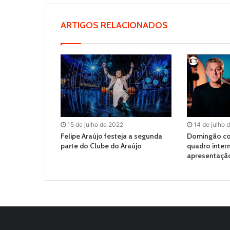
ARTIGOS RELACIONADOS
15 de julho de 2022
14 de julho 
Felipe Araújo festeja a segunda
Domingão c
parte do Clube do Araújo
quadro intern
apresentaçã