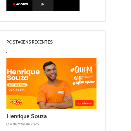
POSTAGENS RECENTES
Locutores
Henrique Souza
6 de maio de 2025