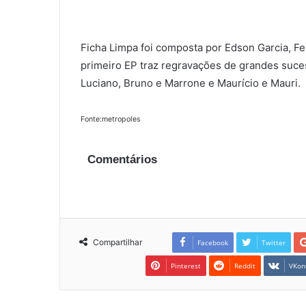
Ficha Limpa foi composta por Edson Garcia, Fe
primeiro EP traz regravações de grandes suc
Luciano, Bruno e Marrone e Maurício e Mauri.
Fonte:metropoles
Comentários
Compartilhar
Facebook
Twitter
Pinterest
Reddit
VKon