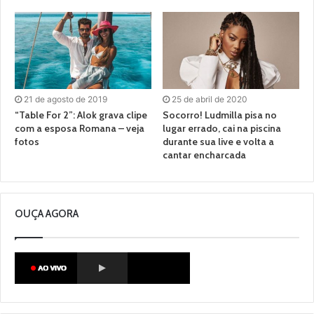
21 de agosto de 2019
25 de abril de 2020
“Table For 2”: Alok grava clipe
Socorro! Ludmilla pisa no
com a esposa Romana – veja
lugar errado, cai na piscina
fotos
durante sua live e volta a
cantar encharcada
OUÇA AGORA