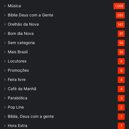
Música
1.008
Bíblia Deus com a Gente
285
Orelhão da Nova
142
Bom dia Nova
81
Sem categoria
56
Mais Brasil
39
Locutores
6
Promoções
6
Feira livre
4
Café da Manhã
4
Parabólica
3
Pop Line
2
Bíblia, Deus com a gente
1
Hora Extra
1