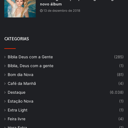
novo álbum
13 de dezembro de 2018
CATEGORIAS
Bíblia Deus com a Gente
(285)
Bíblia, Deus com a gente
(1)
Bom dia Nova
(81)
Café da Manhã
(4)
Destaque
(6.038)
Estação Nova
(1)
Extra Light
(1)
Feira livre
(4)
Hora Extra
(1)