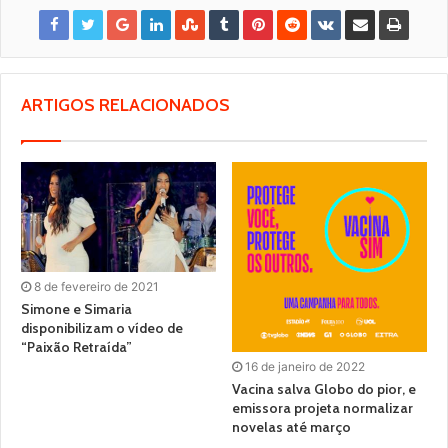
ARTIGOS RELACIONADOS
8 de fevereiro de 2021
Simone e Simaria
disponibilizam o vídeo de
“Paixão Retraída”
16 de janeiro de 2022
Vacina salva Globo do pior, e
emissora projeta normalizar
novelas até março