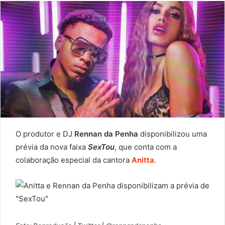
O produtor e DJ
Rennan da Penha
disponibilizou uma
prévia da nova faixa
SexTou
, que conta com a
colaboração especial da cantora
Anitta
.