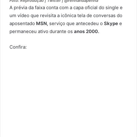
Foto: Reprodução | Twitter | @rennandapenha
A prévia da faixa conta com a capa oficial do single e
um vídeo que revisita a icônica tela de conversas do
aposentado
MSN,
serviço que antecedeu o
Skype
e
permaneceu ativo durante os
anos 2000.
Confira: