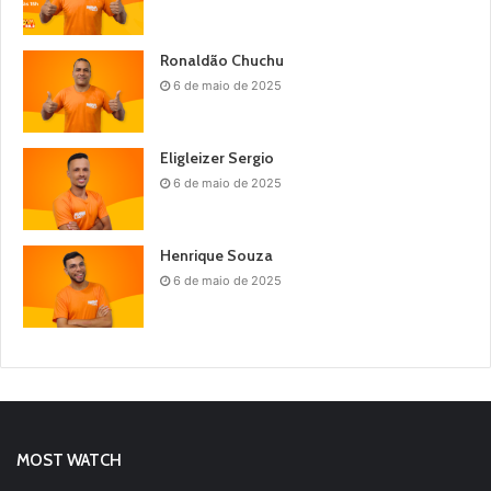
Ronaldão Chuchu
6 de maio de 2025
Eligleizer Sergio
6 de maio de 2025
Henrique Souza
6 de maio de 2025
MOST WATCH