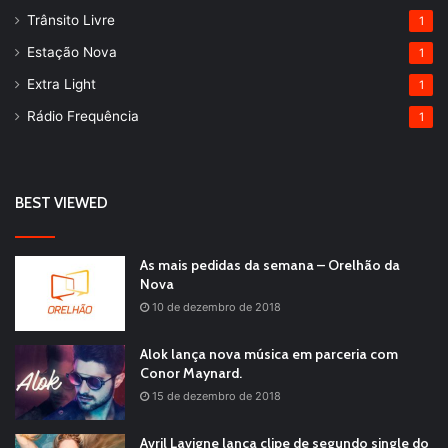
Trânsito Livre
1
Estação Nova
1
Extra Light
1
Rádio Frequência
1
BEST VIEWED
As mais pedidas da semana – Orelhão da
Nova
10 de dezembro de 2018
Alok lança nova música em parceria com
Conor Maynard.
15 de dezembro de 2018
Avril Lavigne lança clipe de segundo single do