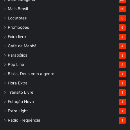
Mais Brasil
39
Locutores
6
Promoções
6
Feira livre
4
Café da Manhã
4
Parabólica
3
Pop Line
2
Bíblia, Deus com a gente
1
Hora Extra
1
Trânsito Livre
1
Estação Nova
1
Extra Light
1
Rádio Frequência
1