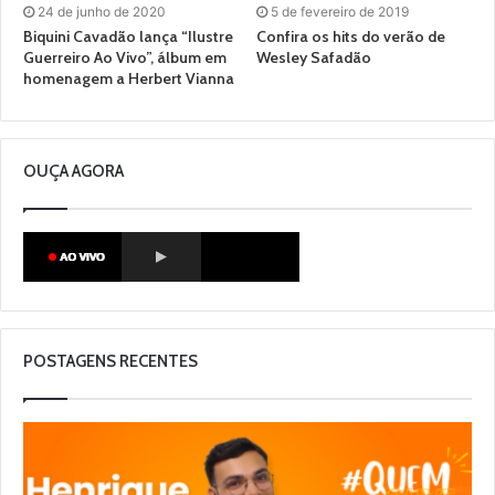
24 de junho de 2020
5 de fevereiro de 2019
Biquini Cavadão lança “Ilustre
Confira os hits do verão de
Guerreiro Ao Vivo”, álbum em
Wesley Safadão
homenagem a Herbert Vianna
OUÇA AGORA
POSTAGENS RECENTES