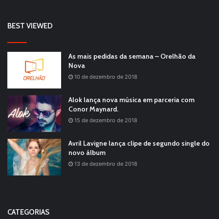
BEST VIEWED
As mais pedidas da semana – Orelhão da
Nova
10 de dezembro de 2018
Alok lança nova música em parceria com
Conor Maynard.
15 de dezembro de 2018
Avril Lavigne lança clipe de segundo single do
novo álbum
13 de dezembro de 2018
CATEGORIAS