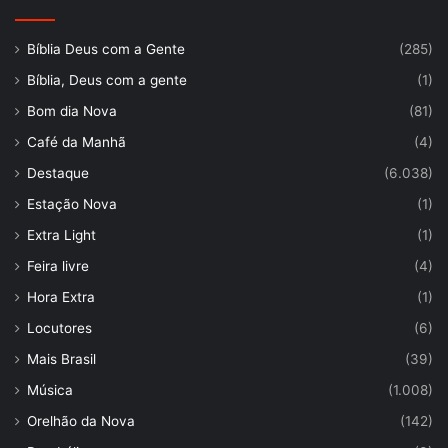
Bíblia Deus com a Gente
(285)
Bíblia, Deus com a gente
(1)
Bom dia Nova
(81)
Café da Manhã
(4)
Destaque
(6.038)
Estação Nova
(1)
Extra Light
(1)
Feira livre
(4)
Hora Extra
(1)
Locutores
(6)
Mais Brasil
(39)
Música
(1.008)
Orelhão da Nova
(142)