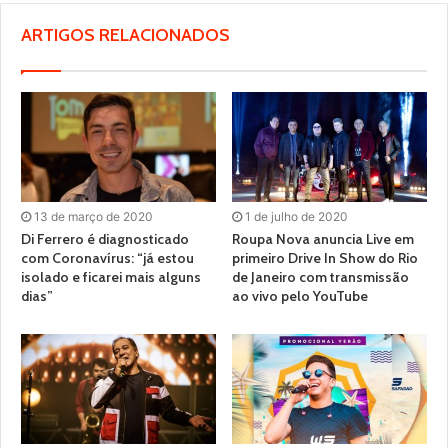
ARTIGOS RELACIONADOS
13 de março de 2020
1 de julho de 2020
Di Ferrero é diagnosticado
Roupa Nova anuncia Live em
com Coronavírus: “já estou
primeiro Drive In Show do Rio
isolado e ficarei mais alguns
de Janeiro com transmissão
dias”
ao vivo pelo YouTube