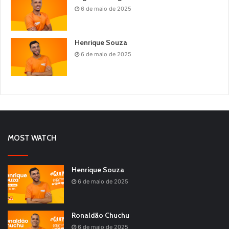
6 de maio de 2025
Henrique Souza
6 de maio de 2025
MOST WATCH
Henrique Souza
6 de maio de 2025
Ronaldão Chuchu
6 de maio de 2025