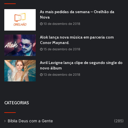
As mais pedidas da semana – Orelhão da
Nova
10 de dezembro de 2018
Alok lança nova música em parceria com
Conor Maynard.
15 de dezembro de 2018
Avril Lavigne lança clipe de segundo single do
novo álbum
13 de dezembro de 2018
CATEGORIAS
Bíblia Deus com a Gente
(285)