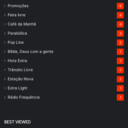
Promoções
6
Feira livre
4
Café da Manhã
4
Parabólica
3
Pop Line
2
Bíblia, Deus com a gente
1
Hora Extra
1
Trânsito Livre
1
Estação Nova
1
Extra Light
1
Rádio Frequência
1
BEST VIEWED