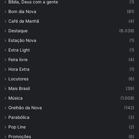
Bíblia, Deus com a gente
(1)
Bom dia Nova
(81)
Café da Manhã
(4)
Destaque
(6.038)
Estação Nova
(1)
Extra Light
(1)
Feira livre
(4)
Hora Extra
(1)
Locutores
(6)
Mais Brasil
(39)
Música
(1.008)
Orelhão da Nova
(142)
Parabólica
(3)
Pop Line
(2)
Promoções
(6)