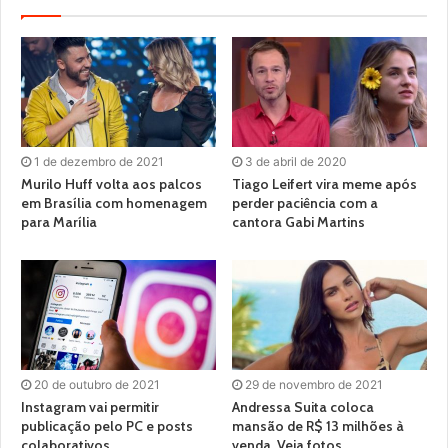
1 de dezembro de 2021
3 de abril de 2020
Murilo Huff volta aos palcos
Tiago Leifert vira meme após
em Brasília com homenagem
perder paciência com a
para Marília
cantora Gabi Martins
20 de outubro de 2021
29 de novembro de 2021
Instagram vai permitir
Andressa Suita coloca
publicação pelo PC e posts
mansão de R$ 13 milhões à
colaborativos
venda. Veja fotos