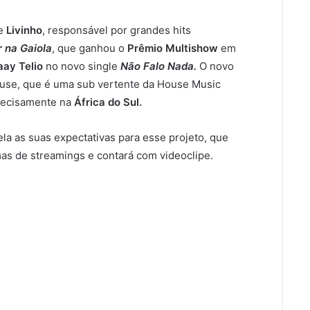
e
Livinho
, responsável por grandes hits
 na Gaiola
, que ganhou o
Prêmio Multishow
em
aay Telio
no novo single
Não Falo Nada.
O novo
ouse, que é uma sub vertente da House Music
precisamente na
África do Sul.
la as suas expectativas para esse projeto, que
mas de streamings e contará com videoclipe.