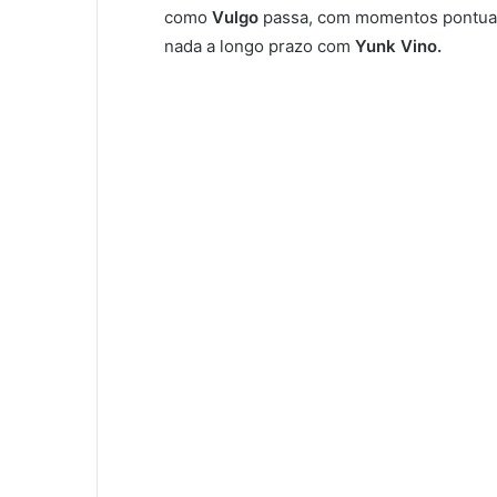
como
Vulgo
passa, com momentos pontuai
nada a longo prazo com
Yunk Vino.