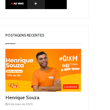
POSTAGENS RECENTES
Locutores
Henrique Souza
6 de maio de 2025