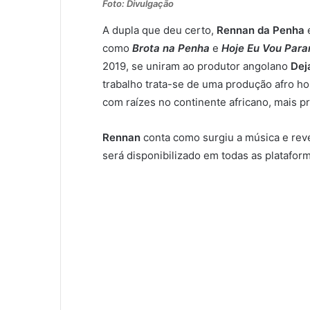
Foto: Divulgação
A dupla que deu certo,
Rennan da Penha
como
Brota na Penha
e
Hoje Eu Vou Parar
2019, se uniram ao produtor angolano
Dej
trabalho trata-se de uma produção afro h
com raízes no continente africano, mais 
Rennan
conta como surgiu a música e reve
será disponibilizado em todas as platafor