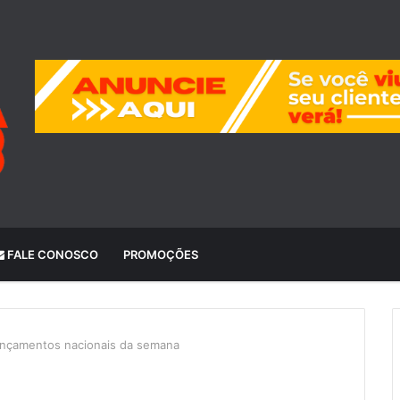
FALE CONOSCO
PROMOÇÕES
 lançamentos nacionais da semana