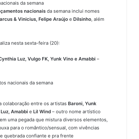
ançamentos nacionais
da semana inclui nomes
rcus & Vinicius, Felipe Araújo
e
Dilsinho
, além
iza nesta sexta-feira (20):
Cynthia Luz, Vulgo FK, Yunk Vino e Amabbi
–
 colaboração entre os artistas
Baroni, Yunk
 Luz, Amabbi
e
Lil Wind
– outro nome artístico
tem uma pegada que mistura diversos elementos,
 puxa para o romântico/sensual, com vivências
 quebrada confiante e pra frente