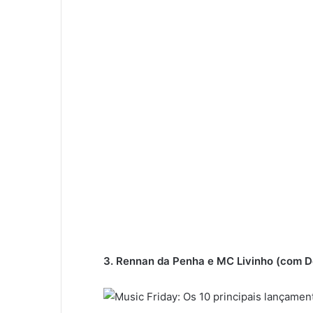
3. Rennan da Penha e MC Livinho (com De