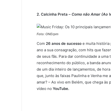
2. Calcinha Preta –
Como não Amar (Ao V
Foto: ONErpm
Com
26 anos de sucesso
e muita história 
ano a sua consagração, com hits que fazem 
de seus fãs. Para dar continuidade a uma 
reconhecimento do público, a banda anunci
de um dia inteiro de lançamentos, de hor
que, junto às faixas Paulinha e Venha me
amar? – Ao vivo em Belém, que chega às pl
vídeo no
YouTube.