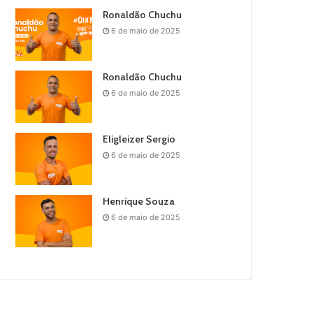
Ronaldão Chuchu
6 de maio de 2025
Ronaldão Chuchu
6 de maio de 2025
Eligleizer Sergio
6 de maio de 2025
Henrique Souza
6 de maio de 2025