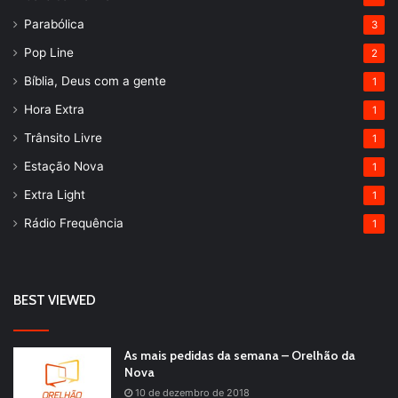
Parabólica
3
Pop Line
2
Bíblia, Deus com a gente
1
Hora Extra
1
Trânsito Livre
1
Estação Nova
1
Extra Light
1
Rádio Frequência
1
BEST VIEWED
As mais pedidas da semana – Orelhão da
Nova
10 de dezembro de 2018