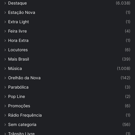
Destaque
(6.038)
Estação Nova
(1)
Extra Light
(1)
Feira livre
(4)
Hora Extra
(1)
Locutores
(6)
Mais Brasil
(39)
Música
(1.008)
Orelhão da Nova
(142)
Parabólica
(3)
Pop Line
(2)
Promoções
(6)
Rádio Frequência
(1)
Sem categoria
(56)
Trânsito Livre
(1)