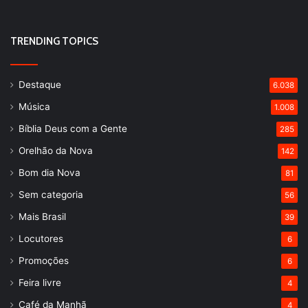
TRENDING TOPICS
Destaque
6.038
Música
1.008
Bíblia Deus com a Gente
285
Orelhão da Nova
142
Bom dia Nova
81
Sem categoria
56
Mais Brasil
39
Locutores
6
Promoções
6
Feira livre
4
Café da Manhã
4