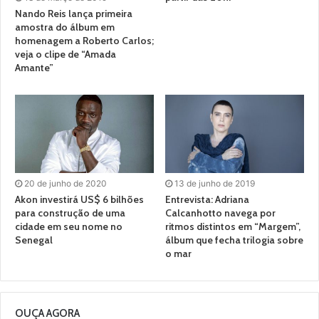
Nando Reis lança primeira
amostra do álbum em
homenagem a Roberto Carlos;
veja o clipe de “Amada
Amante”
20 de junho de 2020
13 de junho de 2019
Akon investirá US$ 6 bilhões
Entrevista: Adriana
para construção de uma
Calcanhotto navega por
cidade em seu nome no
ritmos distintos em “Margem”,
Senegal
álbum que fecha trilogia sobre
o mar
OUÇA AGORA