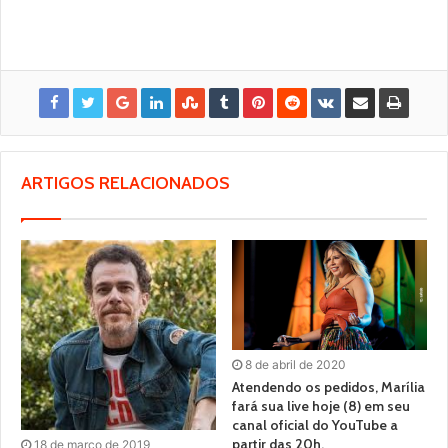
ARTIGOS RELACIONADOS
8 de abril de 2020
Atendendo os pedidos, Marília
fará sua live hoje (8) em seu
canal oficial do YouTube a
partir das 20h.
18 de março de 2019