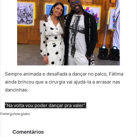
Sempre animada e desafiada a dançar no palco, Fátima
ainda brincou que a cirurgia vai ajudá-la a arrasar nas
dancinhas:
“Na volta vou poder dançar pra valer”.
Fonte:gshow.globo
Comentários