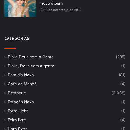
novo álbum
13 de dezembro de 2018
CATEGORIAS
Bíblia Deus com a Gente
(285)
Bíblia, Deus com a gente
(1)
Bom dia Nova
(81)
Café da Manhã
(4)
Destaque
(6.038)
Estação Nova
(1)
Extra Light
(1)
Feira livre
(4)
Hora Extra
(1)