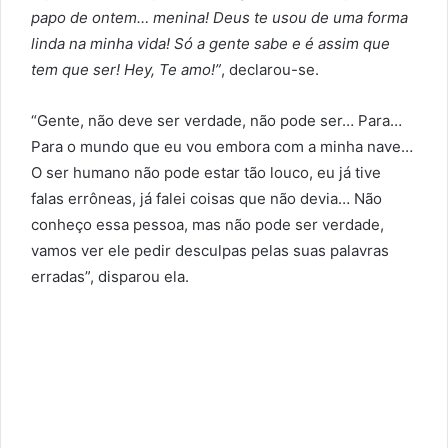
papo de ontem… menina! Deus te usou de uma forma
linda na minha vida! Só a gente sabe e é assim que
tem que ser! Hey, Te amo!”
, declarou-se.
“Gente, não deve ser verdade, não pode ser… Para…
Para o mundo que eu vou embora com a minha nave…
O ser humano não pode estar tão louco, eu já tive
falas errôneas, já falei coisas que não devia… Não
conheço essa pessoa, mas não pode ser verdade,
vamos ver ele pedir desculpas pelas suas palavras
erradas”, disparou ela.