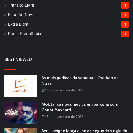
Trânsito Livre
1
Estação Nova
1
Extra Light
1
Rádio Frequência
1
BEST VIEWED
As mais pedidas da semana – Orelhão da
Nova
10 de dezembro de 2018
Alok lança nova música em parceria com
Conor Maynard.
15 de dezembro de 2018
Avril Lavigne lança clipe de segundo single do