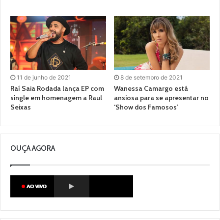
11 de junho de 2021
8 de setembro de 2021
Raí Saia Rodada lança EP com
Wanessa Camargo está
single em homenagem a Raul
ansiosa para se apresentar no
Seixas
‘Show dos Famosos’
OUÇA AGORA