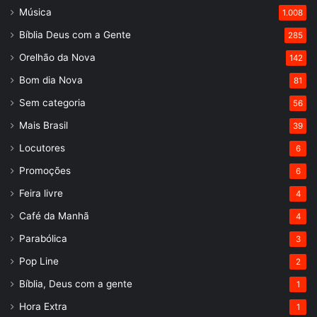
Música
1.008
Bíblia Deus com a Gente
285
Orelhão da Nova
142
Bom dia Nova
81
Sem categoria
56
Mais Brasil
39
Locutores
6
Promoções
6
Feira livre
4
Café da Manhã
4
Parabólica
3
Pop Line
2
Bíblia, Deus com a gente
1
Hora Extra
1