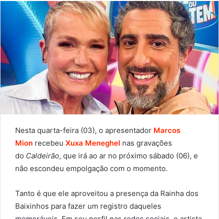
Nesta quarta-feira (03), o apresentador
Marcos
Mion
recebeu
Xuxa Meneghel
nas gravações
do
Caldeirão
, que irá ao ar no próximo sábado (06), e
não escondeu empolgação com o momento.
Tanto é que ele aproveitou a presença da Rainha dos
Baixinhos para fazer um registro daqueles
memoráveis. Em seu perfil nas redes sociais, o artista