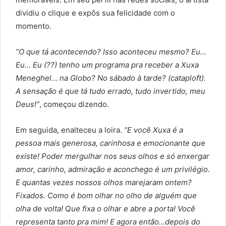
dividiu o clique e expôs sua felicidade com o
momento.
“O que tá acontecendo? Isso aconteceu mesmo? Eu…
Eu… Eu (??) tenho um programa pra receber a Xuxa
Meneghel… na Globo? No sábado à tarde? (cataploft).
A sensação é que tá tudo errado, tudo invertido, meu
Deus!”
, começou dizendo.
Em seguida, enalteceu a loira.
“E você Xuxa é a
pessoa mais generosa, carinhosa e emocionante que
existe! Poder mergulhar nos seus olhos e só enxergar
amor, carinho, admiração e aconchego é um privilégio.
E quantas vezes nossos olhos marejaram ontem?
Fixados. Como é bom olhar no olho de alguém que
olha de volta! Que fixa o olhar e abre a porta! Você
representa tanto pra mim! E agora então…depois do