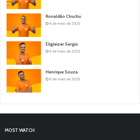
Ronaldão Chuchu
6 de maio de 2025
Eligleizer Sergio
6 de maio de 2025
Henrique Souza
6 de maio de 2025
MOST WATCH