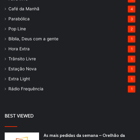
Café da Manhã
4
Parabólica
3
Pop Line
2
Bíblia, Deus com a gente
1
Hora Extra
1
Trânsito Livre
1
Estação Nova
1
Extra Light
1
Rádio Frequência
1
BEST VIEWED
As mais pedidas da semana – Orelhão da