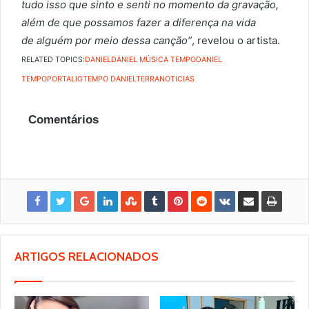
tudo isso que sinto e senti no momento da gravação,
além de que possamos fazer a diferença na vida
de alguém por meio dessa canção”
, revelou o artista.
RELATED TOPICS:
DANIEL
DANIEL MÚSICA TEMPO
DANIEL
TEMPO
PORTALIG
TEMPO DANIEL
TERRANOTICIAS
Comentários
ARTIGOS RELACIONADOS