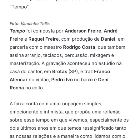
Foto: Vandinho Tellis
Tempo
foi composta por
Anderson Freire, André
Freire
e
Raquel Freire
, com produção de
Daniel
, em
parceria com o maestro
Rodrigo Costa
, que também
assina arranjo, teclados, percussão, mixagem e
masterização. A gravação aconteceu no estúdio na
casa do cantor, em
Brotas
(SP), e traz
Franco
Alencar
no violão,
Pedro Ivo
no baixo e
Deni
Rocha
no cello.
A faixa conta com uma roupagem simples,
emocionante e intimista, que propõe uma reflexão
sobre esse tempo em que vivemos, especialmente os
dois últimos anos em que temos ressignificado tanto
as nossas relações e a maneira como lidamos com o