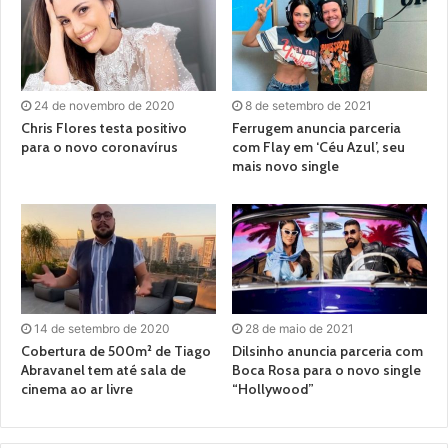
24 de novembro de 2020
8 de setembro de 2021
Chris Flores testa positivo
Ferrugem anuncia parceria
para o novo coronavírus
com Flay em ‘Céu Azul’, seu
mais novo single
14 de setembro de 2020
28 de maio de 2021
Cobertura de 500m² de Tiago
Dilsinho anuncia parceria com
Abravanel tem até sala de
Boca Rosa para o novo single
cinema ao ar livre
“Hollywood”