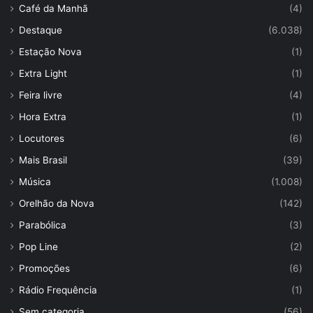
Café da Manhã
(4)
Destaque
(6.038)
Estação Nova
(1)
Extra Light
(1)
Feira livre
(4)
Hora Extra
(1)
Locutores
(6)
Mais Brasil
(39)
Música
(1.008)
Orelhão da Nova
(142)
Parabólica
(3)
Pop Line
(2)
Promoções
(6)
Rádio Frequência
(1)
Sem categoria
(56)