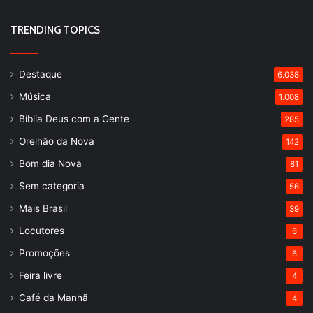
TRENDING TOPICS
Destaque
6.038
Música
1.008
Bíblia Deus com a Gente
285
Orelhão da Nova
142
Bom dia Nova
81
Sem categoria
56
Mais Brasil
39
Locutores
6
Promoções
6
Feira livre
4
Café da Manhã
4