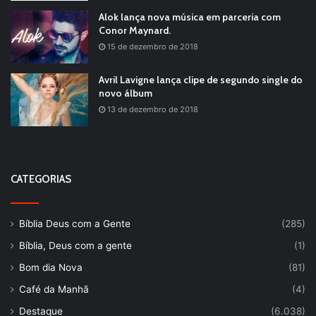
Alok lança nova música em parceria com
Conor Maynard.
15 de dezembro de 2018
Avril Lavigne lança clipe de segundo single do
novo álbum
13 de dezembro de 2018
CATEGORIAS
Bíblia Deus com a Gente
(285)
Bíblia, Deus com a gente
(1)
Bom dia Nova
(81)
Café da Manhã
(4)
Destaque
(6.038)