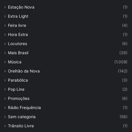
Estação Nova
(1)
Extra Light
(1)
Feira livre
(4)
Hora Extra
(1)
Locutores
(6)
Mais Brasil
(39)
Música
(1.008)
Orelhão da Nova
(142)
Parabólica
(3)
Pop Line
(2)
Promoções
(6)
Rádio Frequência
(1)
Sem categoria
(56)
Trânsito Livre
(1)