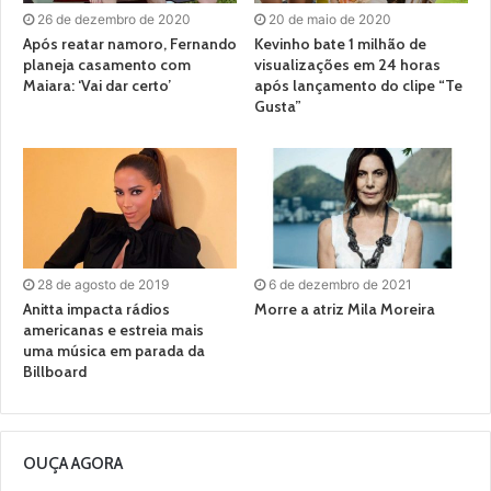
26 de dezembro de 2020
20 de maio de 2020
Após reatar namoro, Fernando
Kevinho bate 1 milhão de
planeja casamento com
visualizações em 24 horas
Maiara: ‘Vai dar certo’
após lançamento do clipe “Te
Gusta”
28 de agosto de 2019
6 de dezembro de 2021
Anitta impacta rádios
Morre a atriz Mila Moreira
americanas e estreia mais
uma música em parada da
Billboard
OUÇA AGORA