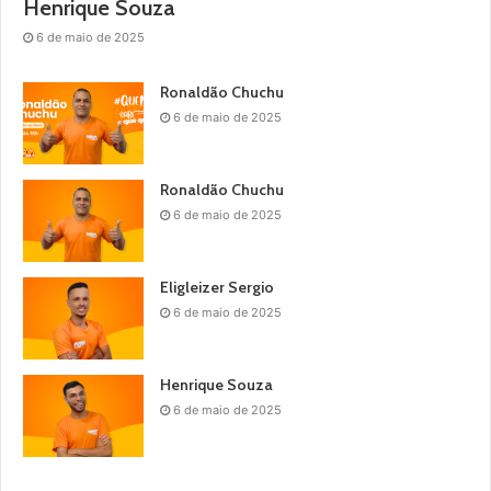
Henrique Souza
6 de maio de 2025
Ronaldão Chuchu
6 de maio de 2025
Ronaldão Chuchu
6 de maio de 2025
Eligleizer Sergio
6 de maio de 2025
Henrique Souza
6 de maio de 2025