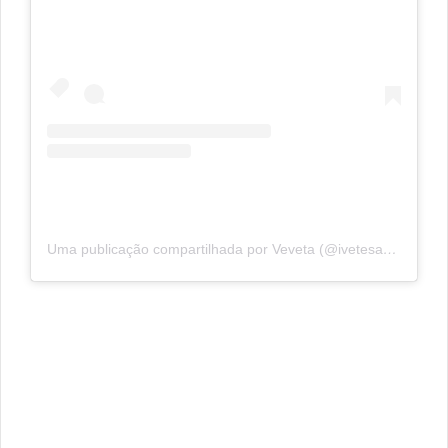
Uma publicação compartilhada por Veveta (@ivetesangalo)