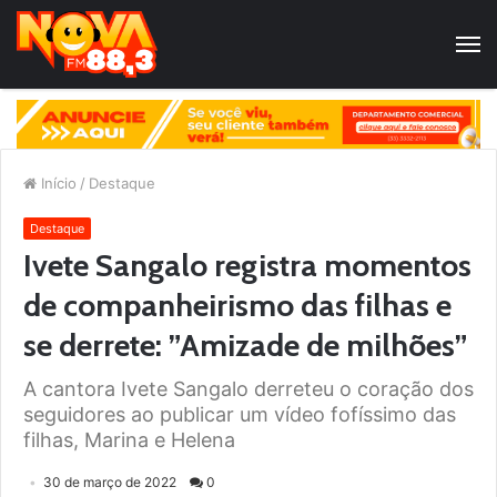
Início
/
Destaque
Destaque
Ivete Sangalo registra momentos
de companheirismo das filhas e
se derrete: ”Amizade de milhões”
A cantora Ivete Sangalo derreteu o coração dos
seguidores ao publicar um vídeo fofíssimo das
filhas, Marina e Helena
30 de março de 2022
0