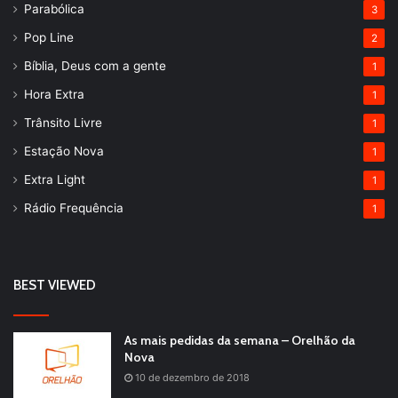
Parabólica
3
Pop Line
2
Bíblia, Deus com a gente
1
Hora Extra
1
Trânsito Livre
1
Estação Nova
1
Extra Light
1
Rádio Frequência
1
BEST VIEWED
As mais pedidas da semana – Orelhão da
Nova
10 de dezembro de 2018