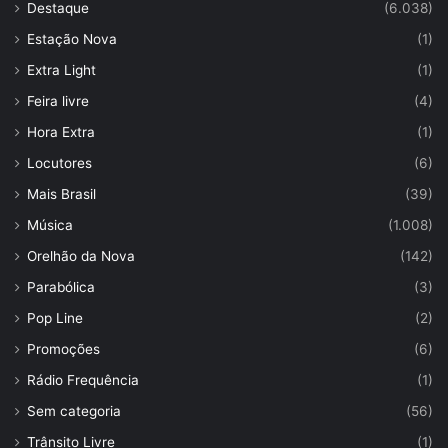
Destaque
(6.038)
Estação Nova
(1)
Extra Light
(1)
Feira livre
(4)
Hora Extra
(1)
Locutores
(6)
Mais Brasil
(39)
Música
(1.008)
Orelhão da Nova
(142)
Parabólica
(3)
Pop Line
(2)
Promoções
(6)
Rádio Frequência
(1)
Sem categoria
(56)
Trânsito Livre
(1)