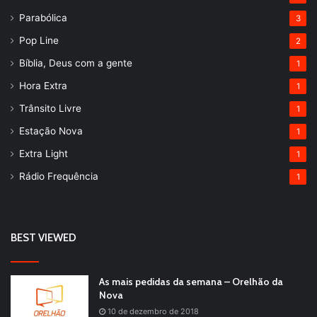
Parabólica
3
Pop Line
2
Bíblia, Deus com a gente
1
Hora Extra
1
Trânsito Livre
1
Estação Nova
1
Extra Light
1
Rádio Frequência
1
BEST VIEWED
As mais pedidas da semana – Orelhão da
Nova
10 de dezembro de 2018