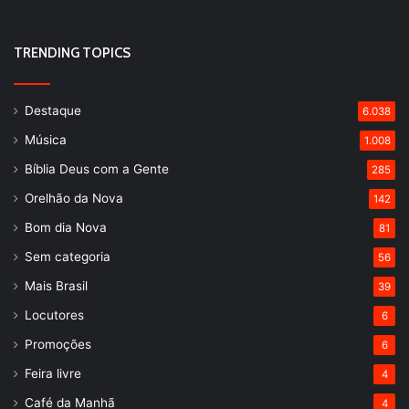
TRENDING TOPICS
Destaque
6.038
Música
1.008
Bíblia Deus com a Gente
285
Orelhão da Nova
142
Bom dia Nova
81
Sem categoria
56
Mais Brasil
39
Locutores
6
Promoções
6
Feira livre
4
Café da Manhã
4