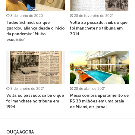
3 de junho de 2020
28 de fevereiro de 2021
Tadeu Schmidt diz que
Volta ao passado: saiba o que
guardou aliança desde o início
foi manchete no tribuna em
da pandemia: “Muito
2014
esquisito”
3 de janeiro de 2021
28 de abril de 2021
Volta ao passado: saiba o que
Messi compra apartamento de
foi manchete no tribuna em
R$ 38 milhões em uma praia
1994
de Miami, diz jornal…
OUÇA AGORA