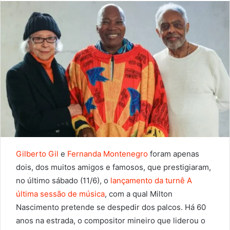
Gilberto Gil
e
Fernanda Montenegro
foram apenas
dois, dos muitos amigos e famosos, que prestigiaram,
no último sábado (11/6), o
lançamento da turnê A
última sessão de música
, com a qual Milton
Nascimento pretende se despedir dos palcos. Há 60
anos na estrada, o compositor mineiro que liderou o