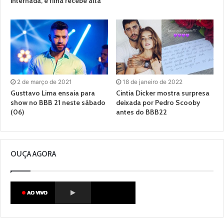
internada, e filha recebe alta
2 de março de 2021
18 de janeiro de 2022
Gusttavo Lima ensaia para
Cintia Dicker mostra surpresa
show no BBB 21 neste sábado
deixada por Pedro Scooby
(06)
antes do BBB22
OUÇA AGORA