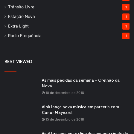
Trânsito Livre
1
Estação Nova
1
Extra Light
1
Rádio Frequência
1
BEST VIEWED
As mais pedidas da semana – Orelhão da
Nova
10 de dezembro de 2018
Alok lança nova música em parceria com
Conor Maynard.
15 de dezembro de 2018
Avril Lavigne lança clipe de segundo single do