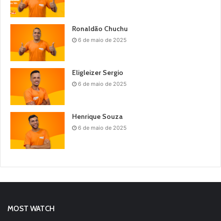
Ronaldão Chuchu
6 de maio de 2025
Eligleizer Sergio
6 de maio de 2025
Henrique Souza
6 de maio de 2025
MOST WATCH