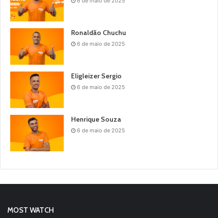
6 de maio de 2025
Ronaldão Chuchu
6 de maio de 2025
Eligleizer Sergio
6 de maio de 2025
Henrique Souza
6 de maio de 2025
MOST WATCH