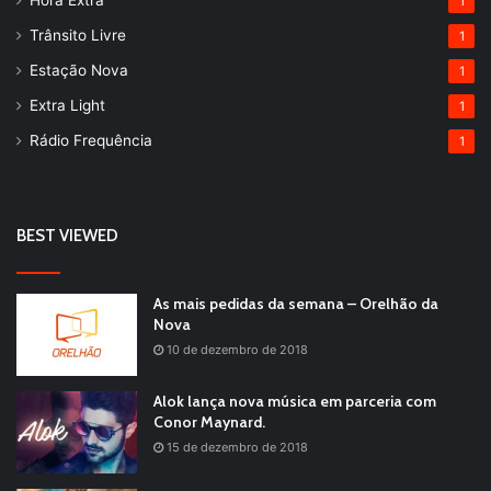
Hora Extra
1
Trânsito Livre
1
Estação Nova
1
Extra Light
1
Rádio Frequência
1
BEST VIEWED
As mais pedidas da semana – Orelhão da
Nova
10 de dezembro de 2018
Alok lança nova música em parceria com
Conor Maynard.
15 de dezembro de 2018