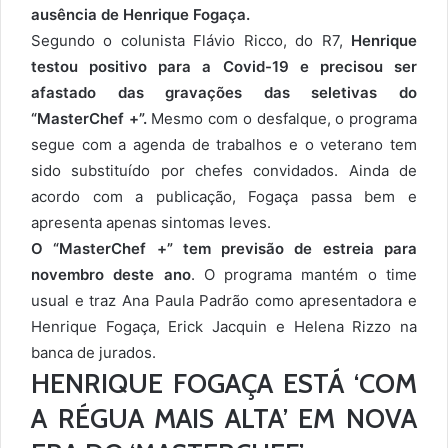
ausência de Henrique Fogaça.
Segundo o colunista Flávio Ricco, do R7,
Henrique
testou positivo para a Covid-19 e precisou ser
afastado das gravações das seletivas do
“MasterChef +”.
Mesmo com o desfalque, o programa
segue com a agenda de trabalhos e o veterano tem
sido substituído por chefes convidados. Ainda de
acordo com a publicação, Fogaça passa bem e
apresenta apenas sintomas leves.
O “MasterChef +” tem previsão de estreia para
novembro deste ano
. O programa mantém o time
usual e traz Ana Paula Padrão como apresentadora e
Henrique Fogaça, Erick Jacquin e Helena Rizzo na
banca de jurados.
HENRIQUE FOGAÇA ESTÁ ‘COM
A RÉGUA MAIS ALTA’ EM NOVA