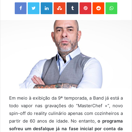
Facebook
Twitter
LinkedIn
StumbleUpon
Tumblr
Pinterest
Reddit
WhatsApp
Em meio à exibição da 9ª temporada, a Band já está a
todo vapor nas gravações do “MasterChef +”, novo
spin-off do reality culinário apenas com cozinheiros a
partir de 60 anos de idade. No entanto,
o programa
sofreu um desfalque já na fase inicial por conta da