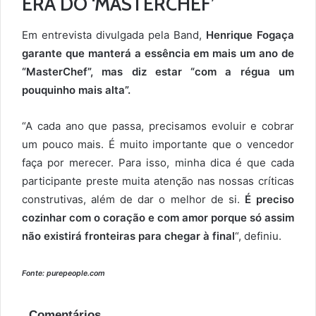
ERA DO ‘MASTERCHEF’
Em entrevista divulgada pela Band,
Henrique Fogaça
garante que manterá a essência em mais um ano de
“MasterChef”, mas diz estar “com a régua um
pouquinho mais alta”.
“A cada ano que passa, precisamos evoluir e cobrar
um pouco mais. É muito importante que o vencedor
faça por merecer. Para isso, minha dica é que cada
participante preste muita atenção nas nossas críticas
construtivas, além de dar o melhor de si.
É preciso
cozinhar com o coração e com amor porque só assim
não existirá fronteiras para chegar à final
“, definiu.
Fonte: purepeople.com
Comentários