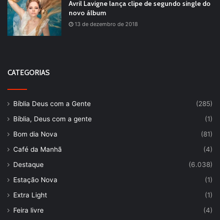
Avril Lavigne lança clipe de segundo single do
novo álbum
13 de dezembro de 2018
CATEGORIAS
Bíblia Deus com a Gente
(285)
Bíblia, Deus com a gente
(1)
Bom dia Nova
(81)
Café da Manhã
(4)
Destaque
(6.038)
Estação Nova
(1)
Extra Light
(1)
Feira livre
(4)