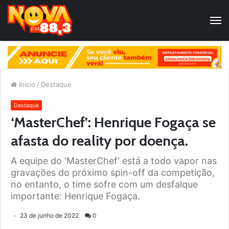
Início
/
Destaque
Destaque
‘MasterChef’: Henrique Fogaça se
afasta do reality por doença.
A equipe do 'MasterChef' está a todo vapor nas
gravações do próximo spin-off da competição,
no entanto, o time sofre com um desfalque
importante: Henrique Fogaça.
23 de junho de 2022
0