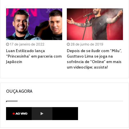
17 de janeiro de 2022
28 de junho de 2019
Luan Estilizado lança
Depois de se iludir com “Milu”,
“Princesinha” em parceria com
Gusttavo Lima se joga na
Japãozin
sofrência de “Online” em mais
um videoclipe; assista!
OUÇA AGORA