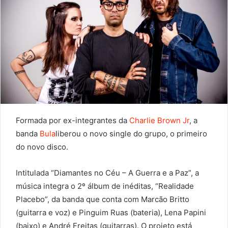
Formada por ex-integrantes da
Charlie Brown Jr
, a
banda
Bula
liberou o novo single do grupo, o primeiro
do novo disco.
Intitulada “Diamantes no Céu – A Guerra e a Paz”, a
música integra o 2º álbum de inéditas, “Realidade
Placebo”, da banda que conta com Marcão Britto
(guitarra e voz) e Pinguim Ruas (bateria), Lena Papini
(baixo) e André Freitas (guitarras). O projeto está