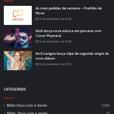
As mais pedidas da semana – Orelhão da
Nova
10 de dezembro de 2018
Alok lança nova música em parceria com
Conor Maynard.
15 de dezembro de 2018
Avril Lavigne lança clipe de segundo single do
novo álbum
13 de dezembro de 2018
CATEGORIAS
Bíblia Deus com a Gente
(285)
Bíblia, Deus com a gente
(1)