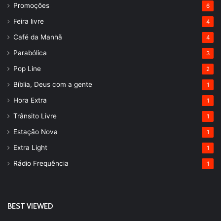
Promoções
6
Feira livre
4
Café da Manhã
4
Parabólica
3
Pop Line
2
Bíblia, Deus com a gente
1
Hora Extra
1
Trânsito Livre
1
Estação Nova
1
Extra Light
1
Rádio Frequência
1
BEST VIEWED