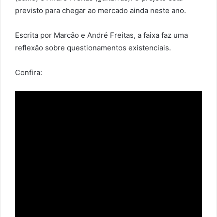
previsto para chegar ao mercado ainda neste ano.
Escrita por Marcão e André Freitas, a faixa faz uma
reflexão sobre questionamentos existenciais.
Confira: