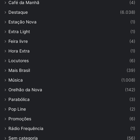
Café da Manhã
(4)
Destaque
(6.038)
Estação Nova
(1)
Extra Light
(1)
Feira livre
(4)
Hora Extra
(1)
Locutores
(6)
Mais Brasil
(39)
Música
(1.008)
Orelhão da Nova
(142)
Parabólica
(3)
Pop Line
(2)
Promoções
(6)
Rádio Frequência
(1)
Sem categoria
(56)