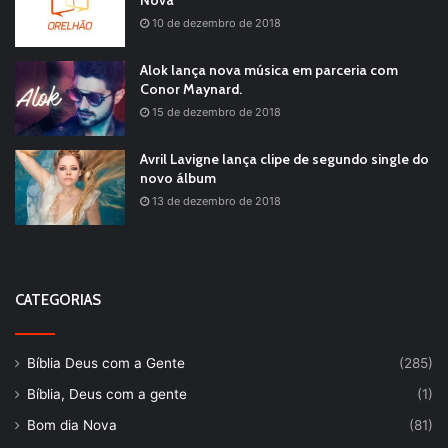
Nova
10 de dezembro de 2018
Alok lança nova música em parceria com
Conor Maynard.
15 de dezembro de 2018
Avril Lavigne lança clipe de segundo single do
novo álbum
13 de dezembro de 2018
CATEGORIAS
Bíblia Deus com a Gente
(285)
Bíblia, Deus com a gente
(1)
Bom dia Nova
(81)