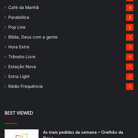
Café da Manhã
4
Parabólica
3
Pop Line
2
Bíblia, Deus com a gente
1
Hora Extra
1
Trânsito Livre
1
Estação Nova
1
Extra Light
1
Rádio Frequência
1
BEST VIEWED
As mais pedidas da semana – Orelhão da