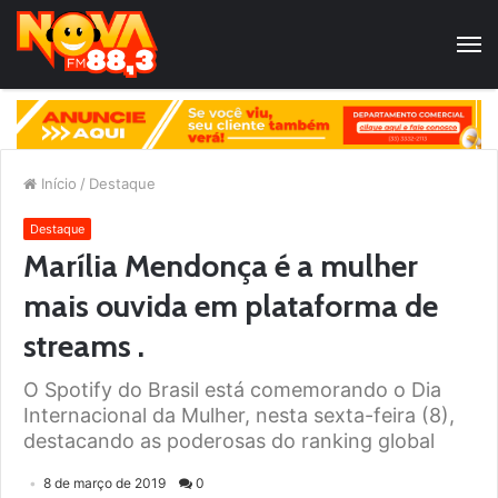
Início
/
Destaque
Destaque
Marília Mendonça é a mulher
mais ouvida em plataforma de
streams .
O Spotify do Brasil está comemorando o Dia
Internacional da Mulher, nesta sexta-feira (8),
destacando as poderosas do ranking global
8 de março de 2019
0