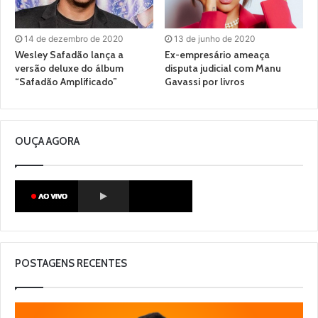
14 de dezembro de 2020
13 de junho de 2020
Wesley Safadão lança a
Ex-empresário ameaça
versão deluxe do álbum
disputa judicial com Manu
“Safadão Amplificado”
Gavassi por livros
OUÇA AGORA
POSTAGENS RECENTES