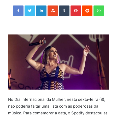
Facebook
Twitter
LinkedIn
StumbleUpon
Tumblr
Pinterest
Reddit
WhatsApp
No Dia Internacional da Mulher, nesta sexta-feira (8),
não poderia faltar uma lista com as poderosas da
música. Para comemorar a data, o Spotify destacou as