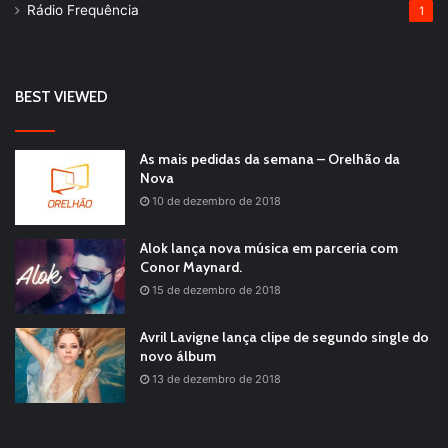
Rádio Frequência
1
BEST VIEWED
As mais pedidas da semana – Orelhão da
Nova
10 de dezembro de 2018
Alok lança nova música em parceria com
Conor Maynard.
15 de dezembro de 2018
Avril Lavigne lança clipe de segundo single do
novo álbum
13 de dezembro de 2018