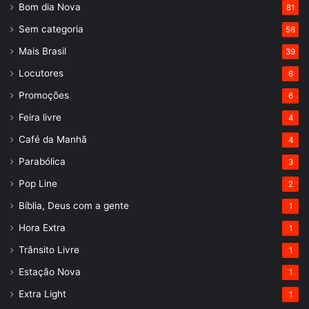
Bom dia Nova
81
Sem categoria
56
Mais Brasil
39
Locutores
6
Promoções
6
Feira livre
4
Café da Manhã
4
Parabólica
3
Pop Line
2
Bíblia, Deus com a gente
1
Hora Extra
1
Trânsito Livre
1
Estação Nova
1
Extra Light
1