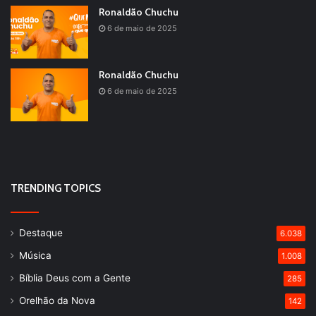
Ronaldão Chuchu
6 de maio de 2025
Ronaldão Chuchu
6 de maio de 2025
TRENDING TOPICS
Destaque
6.038
Música
1.008
Bíblia Deus com a Gente
285
Orelhão da Nova
142