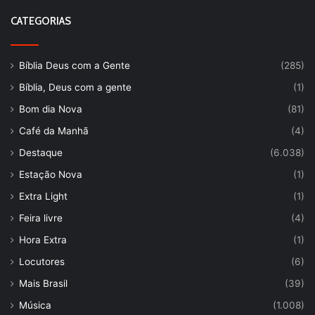
CATEGORIAS
Bíblia Deus com a Gente
(285)
Bíblia, Deus com a gente
(1)
Bom dia Nova
(81)
Café da Manhã
(4)
Destaque
(6.038)
Estação Nova
(1)
Extra Light
(1)
Feira livre
(4)
Hora Extra
(1)
Locutores
(6)
Mais Brasil
(39)
Música
(1.008)