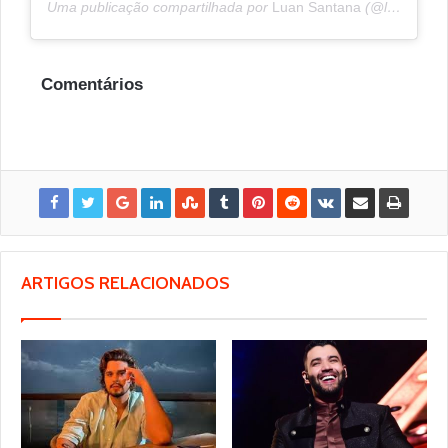
Uma publicação compartilhada por
Luan Santana
(@luansantana) em
Comentários
ARTIGOS RELACIONADOS