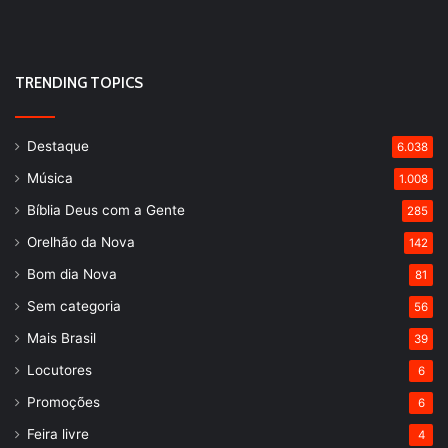
TRENDING TOPICS
Destaque
6.038
Música
1.008
Bíblia Deus com a Gente
285
Orelhão da Nova
142
Bom dia Nova
81
Sem categoria
56
Mais Brasil
39
Locutores
6
Promoções
6
Feira livre
4