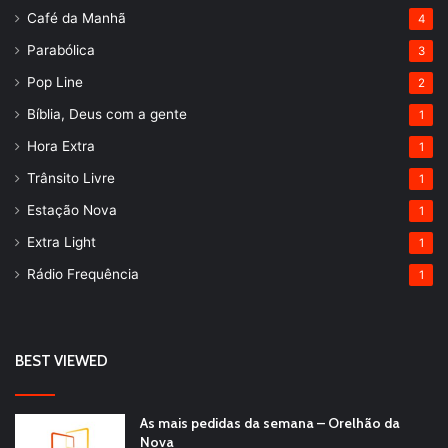
Café da Manhã
4
Parabólica
3
Pop Line
2
Bíblia, Deus com a gente
1
Hora Extra
1
Trânsito Livre
1
Estação Nova
1
Extra Light
1
Rádio Frequência
1
BEST VIEWED
As mais pedidas da semana – Orelhão da
Nova