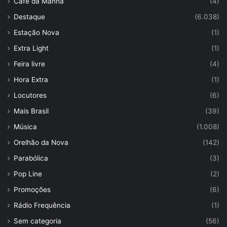
Café da Manhã
(4)
Destaque
(6.038)
Estação Nova
(1)
Extra Light
(1)
Feira livre
(4)
Hora Extra
(1)
Locutores
(6)
Mais Brasil
(39)
Música
(1.008)
Orelhão da Nova
(142)
Parabólica
(3)
Pop Line
(2)
Promoções
(6)
Rádio Frequência
(1)
Sem categoria
(56)