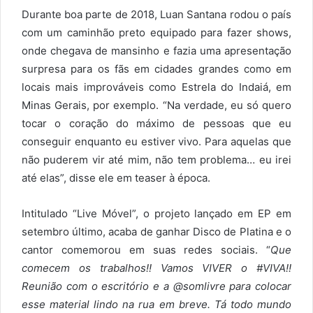
Durante boa parte de 2018, Luan Santana rodou o país
com um caminhão preto equipado para fazer shows,
onde chegava de mansinho e fazia uma apresentação
surpresa para os fãs em cidades grandes como em
locais mais improváveis como Estrela do Indaiá, em
Minas Gerais, por exemplo. “Na verdade, eu só quero
tocar o coração do máximo de pessoas que eu
conseguir enquanto eu estiver vivo. Para aquelas que
não puderem vir até mim, não tem problema… eu irei
até elas”, disse ele em teaser à época.
Intitulado “Live Móvel”, o projeto lançado em EP em
setembro último, acaba de ganhar Disco de Platina e o
cantor comemorou em suas redes sociais. “
Que
comecem os trabalhos!! Vamos VIVER o #VIVA!!
Reunião com o escritório e a @somlivre para colocar
esse material lindo na rua em breve. Tá todo mundo