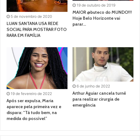
19 de outubro de 2019
MAIOR @buteco do MUNDO!!!
5 de novembro de 2020
Hoje Belo Horizonte vai
LUAN SANTANA USA REDE
parar…
SOCIAL PARA MOSTRAR FOTO
RARA EM FAMÍLIA
6 de junho de 2022
Arthur Aguiar cancela turnê
19 de fevereiro de 2022
para realizar cirurgia de
Após ser expulsa, Maria
emergência
aparece pela primeira vez e
dispara: “Tá tudo bem, na
medida do possível”