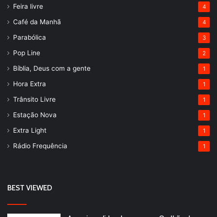
Feira livre
4
Café da Manhã
4
Parabólica
3
Pop Line
2
Bíblia, Deus com a gente
1
Hora Extra
1
Trânsito Livre
1
Estação Nova
1
Extra Light
1
Rádio Frequência
1
BEST VIEWED