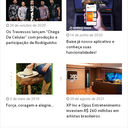
26 de outubro de 2020
Os Travessos lançam “Chega
14 de junho de 2020
De Celular” com produção e
Baixe já nosso aplicativo e
participação de Rodriguinho
conheça suas
funcionalidades!
3 de maio de 2019
29 de agosto de 2021
Força, coragem e alegria…
XP Inc e Opus Entretenimento
investem R$ 260 milhões em
artistas brasileiros