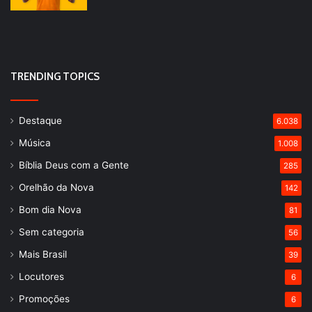
TRENDING TOPICS
Destaque
6.038
Música
1.008
Bíblia Deus com a Gente
285
Orelhão da Nova
142
Bom dia Nova
81
Sem categoria
56
Mais Brasil
39
Locutores
6
Promoções
6