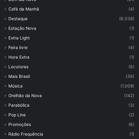
Café da Manhã
(4)
Destaque
(6.038)
Estação Nova
(1)
Extra Light
(1)
Feira livre
(4)
Hora Extra
(1)
Locutores
(6)
Mais Brasil
(39)
Música
(1.008)
Orelhão da Nova
(142)
Parabólica
(3)
Pop Line
(2)
Promoções
(6)
Rádio Frequência
(1)