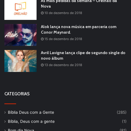
As mais pedidas da semana – Orelhão da
Nova
10 de dezembro de 2018
Alok lança nova música em parceria com
Conor Maynard.
15 de dezembro de 2018
Avril Lavigne lança clipe de segundo single do
novo álbum
13 de dezembro de 2018
CATEGORIAS
Bíblia Deus com a Gente
(285)
Bíblia, Deus com a gente
(1)
Bom dia Nova
(81)