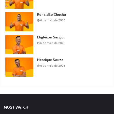
Ronaldão Chuchu
6 de maio de 2025
Eligleizer Sergio
6 de maio de 2025
Henrique Souza
6 de maio de 2025
MOST WATCH