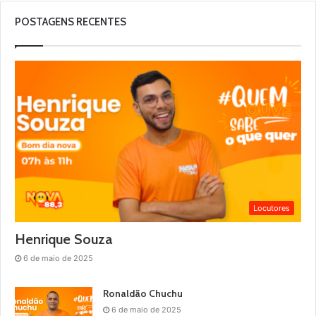
POSTAGENS RECENTES
Locutores
Henrique Souza
6 de maio de 2025
Ronaldão Chuchu
6 de maio de 2025