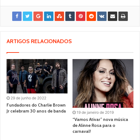
ARTIGOS RELACIONADOS
29 de junho de 2022
Fundadores do Charlie Brown
Jr celebram 30 anos de banda
19 de janeiro de 2019
“Vamos Ativar” nova música
de Alinne Rosa para o
carnaval!