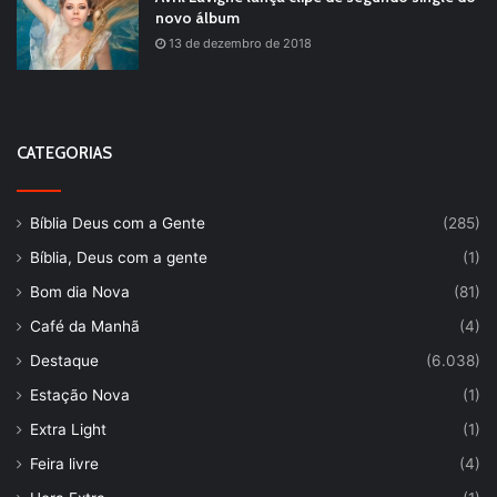
novo álbum
13 de dezembro de 2018
CATEGORIAS
Bíblia Deus com a Gente
(285)
Bíblia, Deus com a gente
(1)
Bom dia Nova
(81)
Café da Manhã
(4)
Destaque
(6.038)
Estação Nova
(1)
Extra Light
(1)
Feira livre
(4)