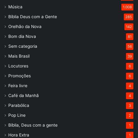
Música
1.008
Bíblia Deus com a Gente
285
Orelhão da Nova
142
Bom dia Nova
81
Sem categoria
56
Mais Brasil
39
Locutores
6
Promoções
6
Feira livre
4
Café da Manhã
4
Parabólica
3
Pop Line
2
Bíblia, Deus com a gente
1
Hora Extra
1