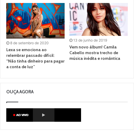
13 de junho de 2019
8 de setembro de 2020
Vem novo álbum! Camila
Lexa se emociona ao
Cabello mostra trecho de
relembrar passado difícil:
música inédita e romântica
“Não tinha dinheiro para pagar
a conta de luz”
OUÇA AGORA