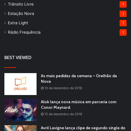
Trânsito Livre
1
Estação Nova
1
Extra Light
1
Rádio Frequência
1
BEST VIEWED
As mais pedidas da semana – Orelhão da
Nova
10 de dezembro de 2018
Alok lança nova música em parceria com
Conor Maynard.
15 de dezembro de 2018
Avril Lavigne lança clipe de segundo single do