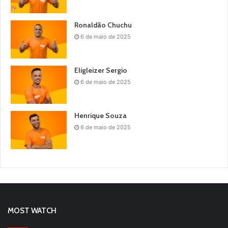
Ronaldão Chuchu
6 de maio de 2025
Eligleizer Sergio
6 de maio de 2025
Henrique Souza
6 de maio de 2025
MOST WATCH