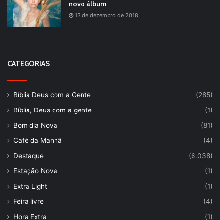
novo álbum
13 de dezembro de 2018
CATEGORIAS
Bíblia Deus com a Gente
(285)
Bíblia, Deus com a gente
(1)
Bom dia Nova
(81)
Café da Manhã
(4)
Destaque
(6.038)
Estação Nova
(1)
Extra Light
(1)
Feira livre
(4)
Hora Extra
(1)