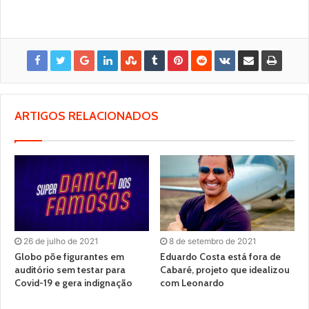
ARTIGOS RELACIONADOS
26 de julho de 2021
8 de setembro de 2021
Globo põe figurantes em
Eduardo Costa está fora de
auditório sem testar para
Cabaré, projeto que idealizou
Covid-19 e gera indignação
com Leonardo