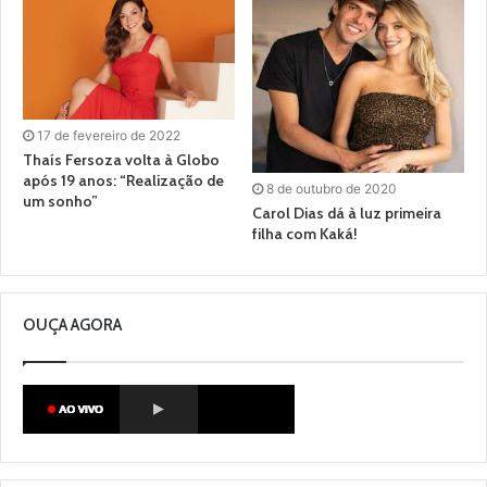
17 de fevereiro de 2022
Thaís Fersoza volta à Globo
após 19 anos: “Realização de
8 de outubro de 2020
um sonho”
Carol Dias dá à luz primeira
filha com Kaká!
OUÇA AGORA