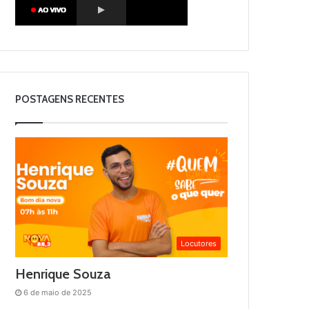
POSTAGENS RECENTES
Locutores
Henrique Souza
6 de maio de 2025