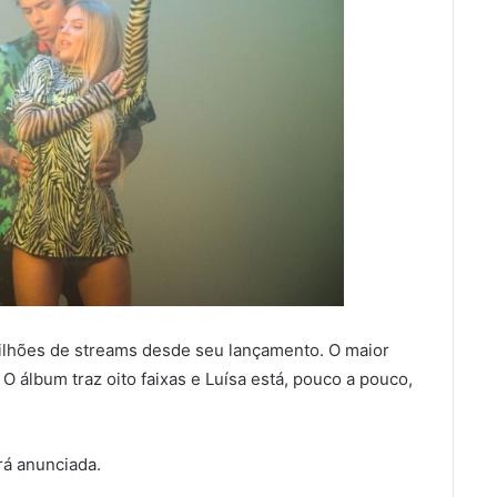
milhões de streams desde seu lançamento. O maior
 O álbum traz oito faixas e Luísa está, pouco a pouco,
rá anunciada.