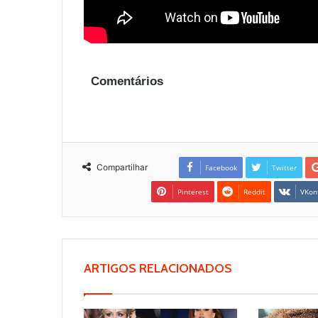
Comentários
Compartilhar
Facebook
Twitter
Pinterest
Reddit
VKon
ARTIGOS RELACIONADOS