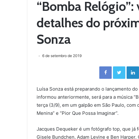
“Bomba Relógio”: v
detalhes do próxim
Sonza
6 de setembro de 2019
Facebook
Twitter
Luísa Sonza está preparando o lançamento do 
informou anteriormente, será para a música “
terça (3/9), em um galpão em São Paulo, com
Menina” e “Pior Que Possa Imaginar”.
Jacques Dequeker é um fotógrafo top, que já 
Gisele Bundchen, Adam Levine e Ben Harper. O