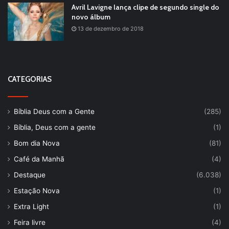
Avril Lavigne lança clipe de segundo single do
novo álbum
13 de dezembro de 2018
CATEGORIAS
Bíblia Deus com a Gente
(285)
Bíblia, Deus com a gente
(1)
Bom dia Nova
(81)
Café da Manhã
(4)
Destaque
(6.038)
Estação Nova
(1)
Extra Light
(1)
Feira livre
(4)