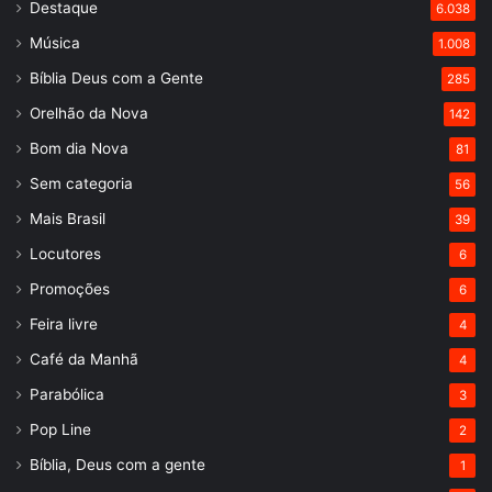
Destaque
6.038
Música
1.008
Bíblia Deus com a Gente
285
Orelhão da Nova
142
Bom dia Nova
81
Sem categoria
56
Mais Brasil
39
Locutores
6
Promoções
6
Feira livre
4
Café da Manhã
4
Parabólica
3
Pop Line
2
Bíblia, Deus com a gente
1