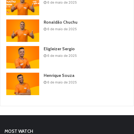
6 de maio de 2025
Ronaldão Chuchu
6 de maio de 2025
Eligleizer Sergio
6 de maio de 2025
Henrique Souza
6 de maio de 2025
MOST WATCH