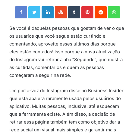
Facebook
Twitter
LinkedIn
StumbleUpon
Tumblr
Pinterest
Reddit
WhatsApp
Se você é daquelas pessoas que gostam de ver o que
os usuários que você segue estão curtindo e
comentando, aproveite esses últimos dias porque
eles estão contados! Isso porque a nova atualização
do Instagram vai retirar a aba “Seguindo”, que mostra
as curtidas, comentários e quem as pessoas
começaram a seguir na rede.
Um porta-voz do Instagram disse ao Business Insider
que esta aba era raramente usada pelos usuários do
aplicativo. Muitas pessoas, inclusive, até esquecem
que a ferramenta existe. Além disso, a decisão de
retirar essa página também tem como objetivo dar a
rede social um visual mais simples e garantir mais