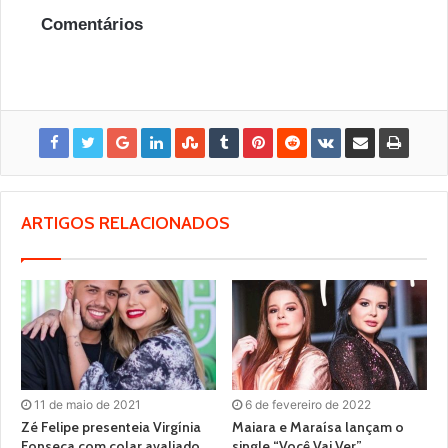
Comentários
ARTIGOS RELACIONADOS
11 de maio de 2021
6 de fevereiro de 2022
Zé Felipe presenteia Virgínia
Maiara e Maraísa lançam o
Fonseca com colar avaliado
single “Você Vai Ver”