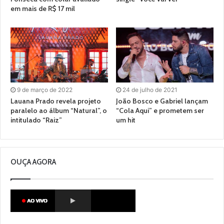
em mais de R$ 17 mil
9 de março de 2022
24 de julho de 2021
Lauana Prado revela projeto
João Bosco e Gabriel lançam
paralelo ao álbum “Natural”, o
“Cola Aqui” e prometem ser
intitulado “Raiz”
um hit
OUÇA AGORA