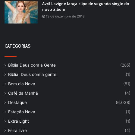
Avril Lavigne lança clipe de segundo single do
novo álbum
13 de dezembro de 2018
CATEGORIAS
Bíblia Deus com a Gente
(285)
Bíblia, Deus com a gente
(1)
Bom dia Nova
(81)
Café da Manhã
(4)
Destaque
(6.038)
Estação Nova
(1)
Extra Light
(1)
Feira livre
(4)