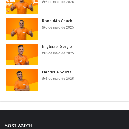
6 de maio de 2025
Ronaldão Chuchu
6 de maio de 2025
Eligleizer Sergio
6 de maio de 2025
Henrique Souza
6 de maio de 2025
MOST WATCH