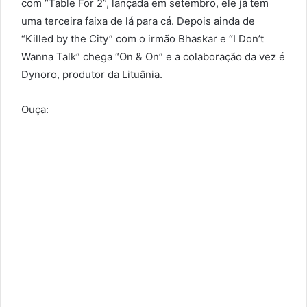
com “Table For 2”, lançada em setembro, ele já tem
uma terceira faixa de lá para cá. Depois ainda de
“Killed by the City” com o irmão Bhaskar e “I Don’t
Wanna Talk” chega “On & On” e a colaboração da vez é
Dynoro, produtor da Lituânia.
Ouça: