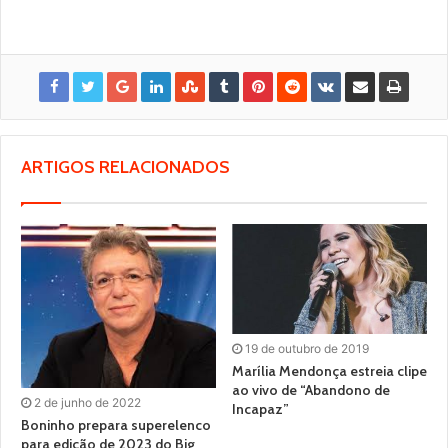
ARTIGOS RELACIONADOS
19 de outubro de 2019
Marília Mendonça estreia clipe
ao vivo de “Abandono de
2 de junho de 2022
Incapaz”
Boninho prepara superelenco
para edição de 2023 do Big