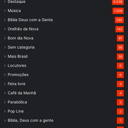
Destaque
6.038
Música
1.008
Bíblia Deus com a Gente
285
Orelhão da Nova
142
Bom dia Nova
81
Sem categoria
56
Mais Brasil
39
Locutores
6
Promoções
6
Feira livre
4
Café da Manhã
4
Parabólica
3
Pop Line
2
Bíblia, Deus com a gente
1