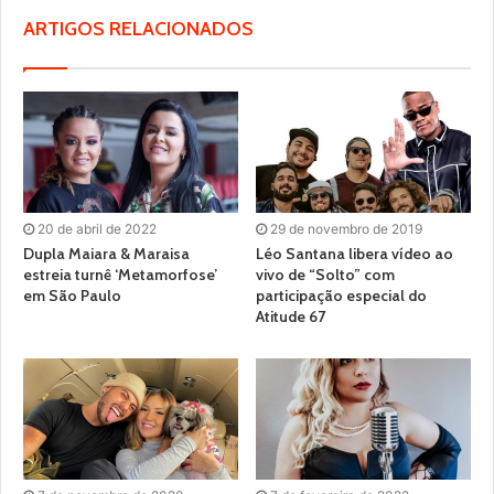
ARTIGOS RELACIONADOS
20 de abril de 2022
29 de novembro de 2019
Dupla Maiara & Maraisa
Léo Santana libera vídeo ao
estreia turnê ‘Metamorfose’
vivo de “Solto” com
em São Paulo
participação especial do
Atitude 67