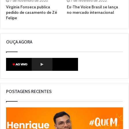
7 de novembro de 2020
7 de fevereiro de 2022
Virginia Fonseca publica
Ex-The Voice Brasil se lança
pedido de casamento de Zé
no mercado internacional
Felipe
OUÇA AGORA
POSTAGENS RECENTES