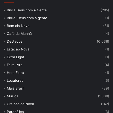
Bíblia Deus com a Gente
(285)
Bíblia, Deus com a gente
(1)
Bom dia Nova
(81)
Café da Manhã
(4)
Destaque
(6.038)
Estação Nova
(1)
Extra Light
(1)
Feira livre
(4)
Hora Extra
(1)
Locutores
(6)
Mais Brasil
(39)
Música
(1.008)
Orelhão da Nova
(142)
Parabólica
(3)