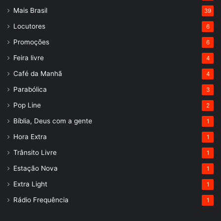
Mais Brasil
39
Locutores
6
Promoções
6
Feira livre
4
Café da Manhã
4
Parabólica
3
Pop Line
2
Bíblia, Deus com a gente
1
Hora Extra
1
Trânsito Livre
1
Estação Nova
1
Extra Light
1
Rádio Frequência
1