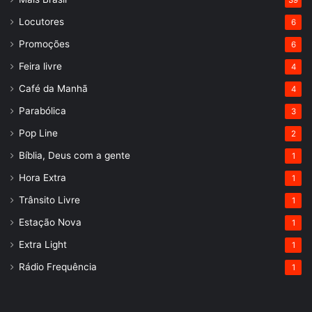
39
Locutores
6
Promoções
6
Feira livre
4
Café da Manhã
4
Parabólica
3
Pop Line
2
Bíblia, Deus com a gente
1
Hora Extra
1
Trânsito Livre
1
Estação Nova
1
Extra Light
1
Rádio Frequência
1