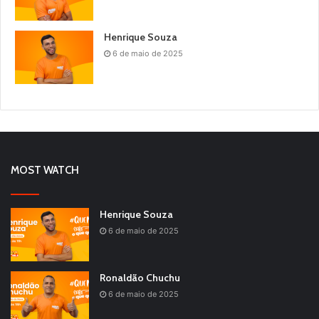
Henrique Souza
6 de maio de 2025
MOST WATCH
Henrique Souza
6 de maio de 2025
Ronaldão Chuchu
6 de maio de 2025