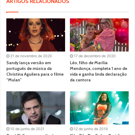
ARTIGOS RELACIONADOS
21 de novembro de 2020
17 de dezembro de 2020
Sandy lança versão em
Léo, filho de Marília
português de música da
Mendonça, completa 1 ano de
Christina Aguilera para o filme
vida e ganha linda declaração
“Mulan”
da cantora
10 de junho de 2021
12 de junho de 2019