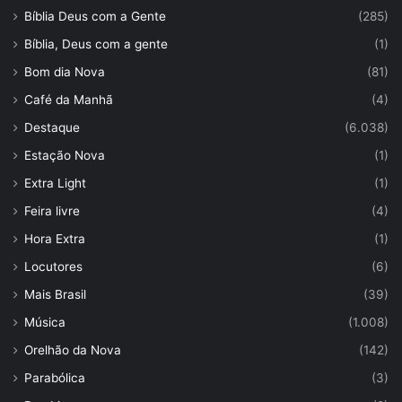
Bíblia Deus com a Gente
(285)
Bíblia, Deus com a gente
(1)
Bom dia Nova
(81)
Café da Manhã
(4)
Destaque
(6.038)
Estação Nova
(1)
Extra Light
(1)
Feira livre
(4)
Hora Extra
(1)
Locutores
(6)
Mais Brasil
(39)
Música
(1.008)
Orelhão da Nova
(142)
Parabólica
(3)