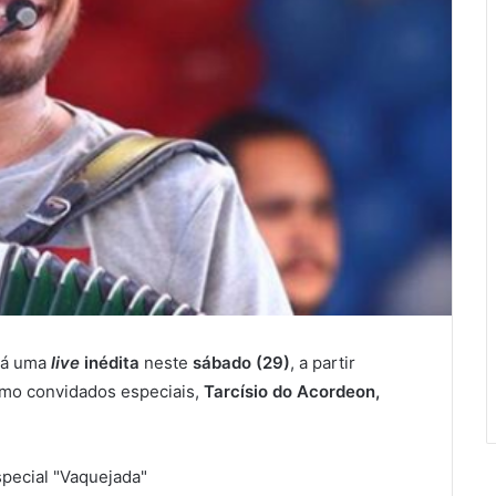
rá uma
live
inédita
neste
sábado (29)
, a partir
omo convidados especiais,
Tarcísio do Acordeon,