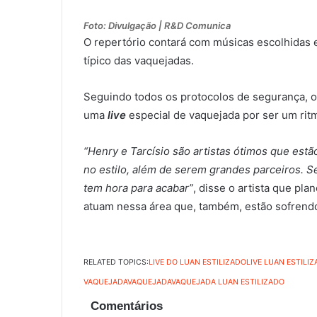
Foto: Divulgação | R&D Comunica
O repertório contará com músicas escolhidas 
típico das vaquejadas.
Seguindo todos os protocolos de segurança, o
uma
live
especial de vaquejada por ser um ritm
“Henry e Tarcísio são artistas ótimos que est
no estilo, além de serem grandes parceiros. 
tem hora para acabar”
, disse o artista que pla
atuam nessa área que, também, estão sofrend
RELATED TOPICS:
LIVE DO LUAN ESTILIZADO
LIVE LUAN ESTILI
VAQUEJADA
VAQUEJADA
VAQUEJADA LUAN ESTILIZADO
Comentários