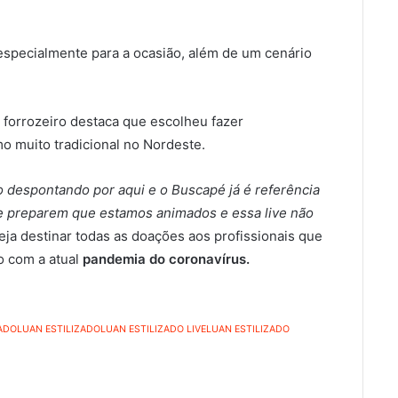
especialmente para a ocasião, além de um cenário
 forrozeiro destaca que escolheu fazer
o muito tradicional no Nordeste.
ão despontando por aqui e o Buscapé já é referência
Se preparem que estamos animados e essa live não
neja destinar todas as doações aos profissionais que
o com a atual
pandemia do coronavírus.
ZADO
LUAN ESTILIZADO
LUAN ESTILIZADO LIVE
LUAN ESTILIZADO