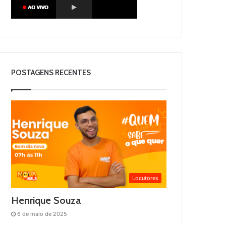
POSTAGENS RECENTES
Locutores
Henrique Souza
6 de maio de 2025