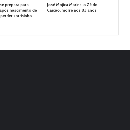
 se prepara para
José Mojica Marins, o Zé do
 após nascimento de
Caixão, morre aos 83 anos
il perder sorrisinho