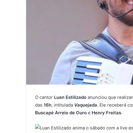
O cantor
Luan Estilizado
anunciou que realiza
das
16h
, intitulada
Vaquejada
. Ele receberá c
Buscapé Arreio de Ouro
e
Henry Freitas.