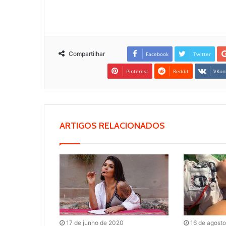
Compartilhar
Facebook
Twitter
Pinterest
Reddit
VKon
ARTIGOS RELACIONADOS
17 de junho de 2020
16 de agost