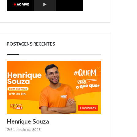
POSTAGENS RECENTES
Locutores
Henrique Souza
6 de maio de 2025