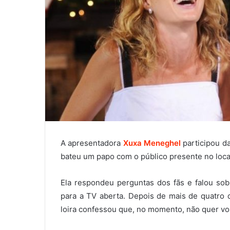
A apresentadora
Xuxa Meneghel
participou da
bateu um papo com o público presente no loca
Ela respondeu perguntas dos fãs e falou sobr
para a TV aberta. Depois de mais de quatro 
loira confessou que, no momento, não quer volt