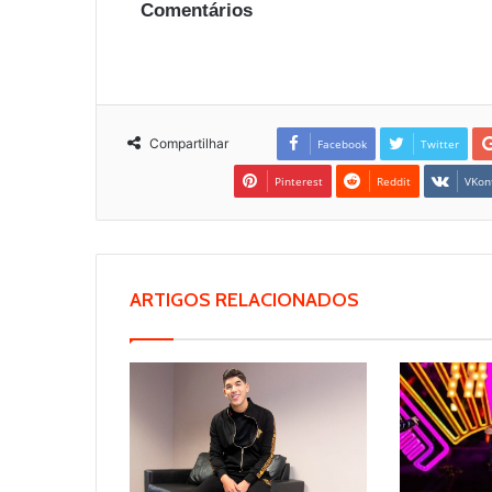
Comentários
Compartilhar
Facebook
Twitter
Pinterest
Reddit
VKon
ARTIGOS RELACIONADOS