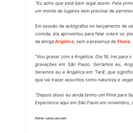
“Eu acho que está bem legal assim. Pela pri
um monte de lugares sem precisar de permiss
Em sessão de autógrafos no lançamento de seu 
comida
, ela aproveitou para falar sobre os pl
da amiga
Angélica
, sem a presença de
Eliana.
“Vou gravar com a Angélica. Dia 16, irei para o
gravações em São Paulo. Seríamos eu, Angél
Seremos eu e Angélica em ‘Tarã’, que signific
que vai trazer assuntos como natureza e vega
“Depois disso eu ainda tenho um filme para f
Experience aqui em São Paulo em novembro, 
Fonte: caras.uol.com