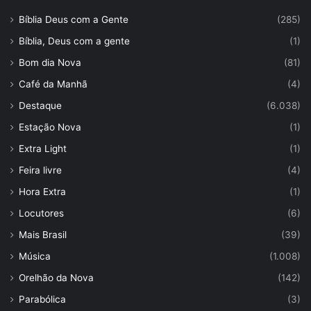
Bíblia Deus com a Gente
(285)
Bíblia, Deus com a gente
(1)
Bom dia Nova
(81)
Café da Manhã
(4)
Destaque
(6.038)
Estação Nova
(1)
Extra Light
(1)
Feira livre
(4)
Hora Extra
(1)
Locutores
(6)
Mais Brasil
(39)
Música
(1.008)
Orelhão da Nova
(142)
Parabólica
(3)