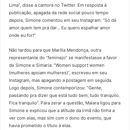
Lima”, disse a cantora no Twitter. Em resposta à
publicação, apagada da rede social pouco tempo
depois, Simone comentou em seu Instagram: “Só dá
amor quem tem pra dar… Eu quero espalhar amor
onde eu for!”
Não tardou para que Marília Mendonça, outra
representante do “feminejo” se manifestasse a favor
de Simone e Simaria: “Women support women
(mulheres apoiam mulheres)”, escreveu em seu
Instagram, mas apagando a postagem em seguida.
Logo depois, Simone contemporizou: “Gente,
passando pra dizer que está tudo bem, tudo tranquilo.
Fica tranquilo”. Para zerar a questão, Maiara ligou para
Simone e explicou que a atitude da irmã não tinha a
ver com elas, mas sim com o dono do evento, que
havia prometido o título à elas.