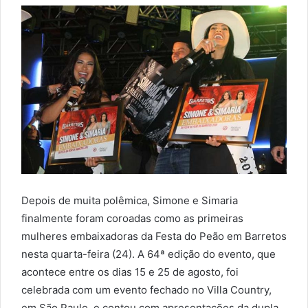
Depois de muita polêmica, Simone e Simaria
finalmente foram coroadas como as primeiras
mulheres embaixadoras da Festa do Peão em Barretos
nesta quarta-feira (24). A 64ª edição do evento, que
acontece entre os dias 15 e 25 de agosto, foi
celebrada com um evento fechado no Villa Country,
em São Paulo, e contou com apresentações da dupla