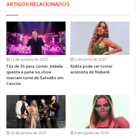
ARTIGOS RELACIONADOS
12 de outubro de 2021
2 de junho de 2021
Fila de 2h para comer, bebida
Anitta pode ser tornar
quente e pane no show
acionista do Nubank
marcam turnê de Safadão em
Cancún
22 de janeiro de 2021
8 de agosto de 2020