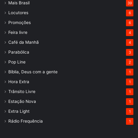
Mais Brasil
39
Locutores
6
Promoções
6
Feira livre
4
Café da Manhã
4
Parabólica
3
Pop Line
2
Bíblia, Deus com a gente
1
Hora Extra
1
Trânsito Livre
1
Estação Nova
1
Extra Light
1
Rádio Frequência
1