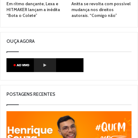
Em rítmo dançante, Lexa e
Anitta se revolta com possível
HITMAKER lançam a inédita
mudança nos direitos
“Bota o Colete”
autorais. “Comigo não”
OUÇA AGORA
POSTAGENS RECENTES