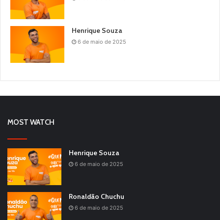
Henrique Souza
6 de maio de 2025
MOST WATCH
Henrique Souza
6 de maio de 2025
Ronaldão Chuchu
6 de maio de 2025