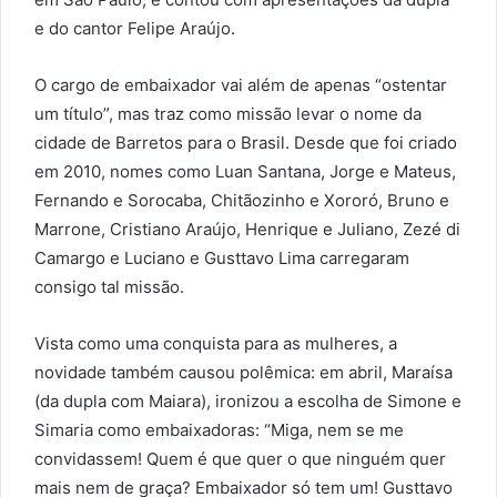
e do cantor Felipe Araújo.
O cargo de embaixador vai além de apenas “ostentar
um título”, mas traz como missão levar o nome da
cidade de Barretos para o Brasil. Desde que foi criado
em 2010, nomes como Luan Santana, Jorge e Mateus,
Fernando e Sorocaba, Chitãozinho e Xororó, Bruno e
Marrone, Cristiano Araújo, Henrique e Juliano, Zezé di
Camargo e Luciano e Gusttavo Lima carregaram
consigo tal missão.
Vista como uma conquista para as mulheres, a
novidade também causou polêmica: em abril, Maraísa
(da dupla com Maiara), ironizou a escolha de Simone e
Simaria como embaixadoras: “Miga, nem se me
convidassem! Quem é que quer o que ninguém quer
mais nem de graça? Embaixador só tem um! Gusttavo