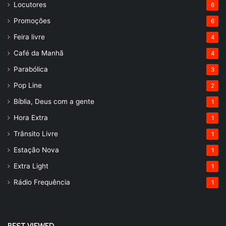
Locutores
6
Promoções
6
Feira livre
4
Café da Manhã
4
Parabólica
3
Pop Line
2
Bíblia, Deus com a gente
1
Hora Extra
1
Trânsito Livre
1
Estação Nova
1
Extra Light
1
Rádio Frequência
1
BEST VIEWED