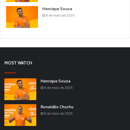
Henrique Souza
6 de maio de 2025
MOST WATCH
Henrique Souza
6 de maio de 2025
Ronaldão Chuchu
6 de maio de 2025