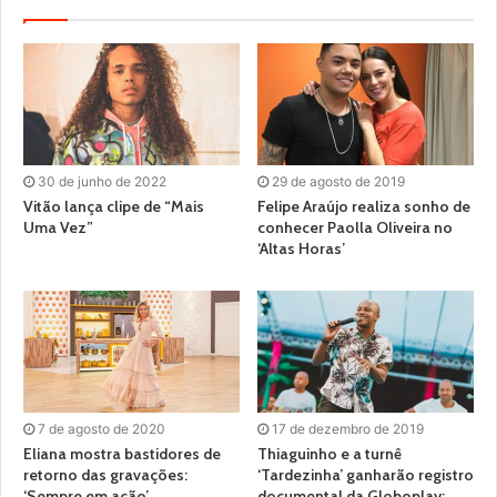
30 de junho de 2022
29 de agosto de 2019
Vitão lança clipe de “Mais
Felipe Araújo realiza sonho de
Uma Vez”
conhecer Paolla Oliveira no
‘Altas Horas’
7 de agosto de 2020
17 de dezembro de 2019
Eliana mostra bastidores de
Thiaguinho e a turnê
retorno das gravações:
‘Tardezinha’ ganharão registro
‘Sempre em ação’
documental da Globoplay;