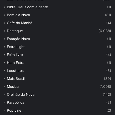
Bíblia, Deus com a gente
(1)
Bom dia Nova
(81)
Café da Manhã
(4)
Destaque
(6.038)
Estação Nova
(1)
Extra Light
(1)
Feira livre
(4)
Hora Extra
(1)
Locutores
(6)
Mais Brasil
(39)
Música
(1.008)
Orelhão da Nova
(142)
Parabólica
(3)
Pop Line
(2)