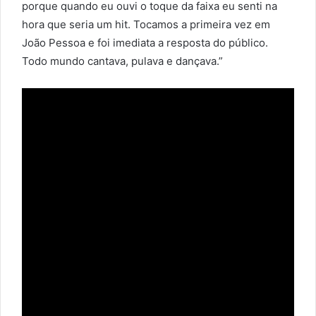
porque quando eu ouvi o toque da faixa eu senti na
hora que seria um hit. Tocamos a primeira vez em
João Pessoa e foi imediata a resposta do público.
Todo mundo cantava, pulava e dançava.”