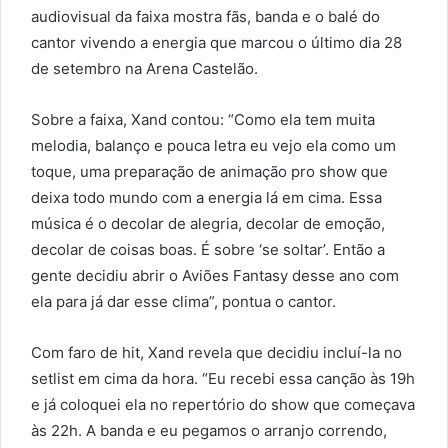
audiovisual da faixa mostra fãs, banda e o balé do
cantor vivendo a energia que marcou o último dia 28
de setembro na Arena Castelão.
Sobre a faixa, Xand contou: “Como ela tem muita
melodia, balanço e pouca letra eu vejo ela como um
toque, uma preparação de animação pro show que
deixa todo mundo com a energia lá em cima. Essa
música é o decolar de alegria, decolar de emoção,
decolar de coisas boas. É sobre ‘se soltar’. Então a
gente decidiu abrir o Aviões Fantasy desse ano com
ela para já dar esse clima”, pontua o cantor.
Com faro de hit, Xand revela que decidiu incluí-la no
setlist em cima da hora. “Eu recebi essa canção às 19h
e já coloquei ela no repertório do show que começava
às 22h. A banda e eu pegamos o arranjo correndo,