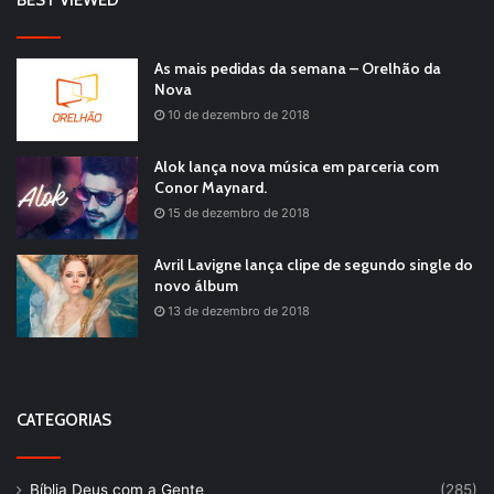
As mais pedidas da semana – Orelhão da
Nova
10 de dezembro de 2018
Alok lança nova música em parceria com
Conor Maynard.
15 de dezembro de 2018
Avril Lavigne lança clipe de segundo single do
novo álbum
13 de dezembro de 2018
CATEGORIAS
Bíblia Deus com a Gente
(285)