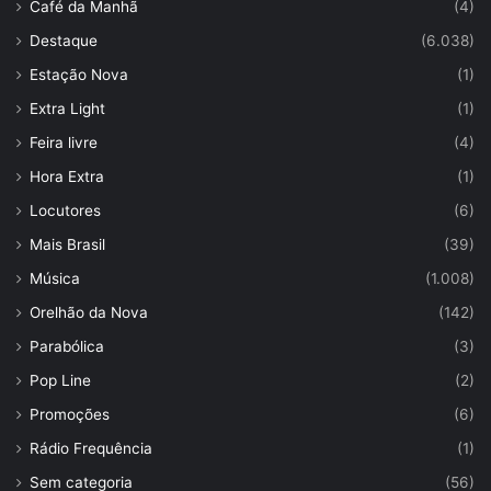
Café da Manhã
(4)
Destaque
(6.038)
Estação Nova
(1)
Extra Light
(1)
Feira livre
(4)
Hora Extra
(1)
Locutores
(6)
Mais Brasil
(39)
Música
(1.008)
Orelhão da Nova
(142)
Parabólica
(3)
Pop Line
(2)
Promoções
(6)
Rádio Frequência
(1)
Sem categoria
(56)