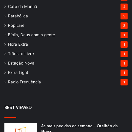
Café da Manhã
4
Parabólica
3
Pop Line
2
Bíblia, Deus com a gente
1
Hora Extra
1
Trânsito Livre
1
Estação Nova
1
Extra Light
1
Rádio Frequência
1
BEST VIEWED
As mais pedidas da semana – Orelhão da
Nova