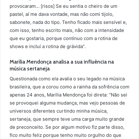
provocaram… [risos] Se eu sentia o cheiro de um
pastel, aí me dava vontade, mas não comi tijolo,
sabonete, nada do tipo. Tenho ficado mais sensível e,
com isso, tenho escrito mais, não com a intensidade
que eu gostaria, porque continuo com a rotina de
shows e incluí a rotina de grávida”.
Marília Mendonça analisa a sua influência na
música sertaneja
Questionada como ela avalia o seu legado na música
brasileira, que a corou como a rainha da sofrência com
apenas 24 anos, Marília Mendonça foi direta: “Não sei
se provoquei alguma mudança, mas vejo pessoas de
universos diferentes curtindo minha música,
sertaneja, que sempre teve uma carga muito grande
de preconceito. Se por algum motivo fiz parte disso,
fico muito feliz porque tenho muito orgulho do que