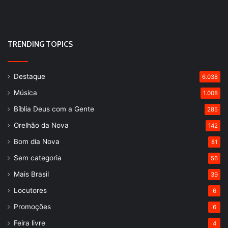
TRENDING TOPICS
Destaque
6.038
Música
1.008
Bíblia Deus com a Gente
285
Orelhão da Nova
142
Bom dia Nova
81
Sem categoria
56
Mais Brasil
39
Locutores
6
Promoções
6
Feira livre
4